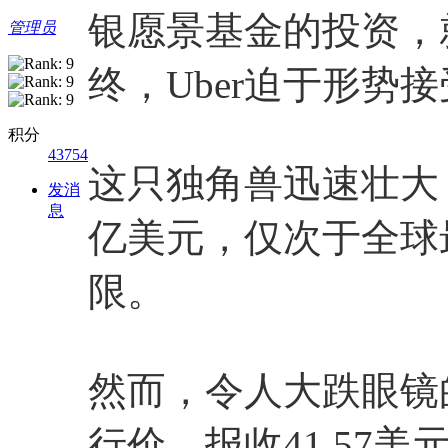
银愿景基金的投资，就
管理员
终，Uber迫于形势
积分
43754
这只独角兽迅速壮大，
发消
息
亿美元，仅次于全球
限。
然而，令人大跌眼镜的
行价，报收41.57美