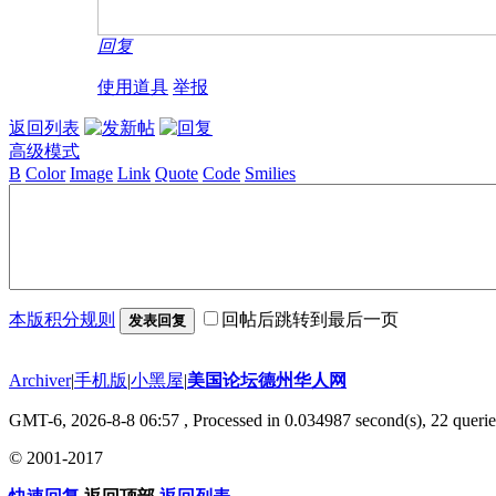
回复
使用道具
举报
返回列表
高级模式
B
Color
Image
Link
Quote
Code
Smilies
本版积分规则
回帖后跳转到最后一页
发表回复
Archiver
|
手机版
|
小黑屋
|
美国论坛德州华人网
GMT-6, 2026-8-8 06:57
, Processed in 0.034987 second(s), 22 querie
© 2001-2017