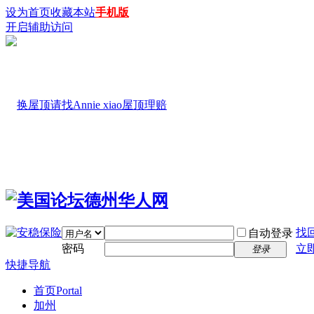
设为首页
收藏本站
手机版
开启辅助访问
找
自动登录
密码
立
登录
快捷导航
首页
Portal
加州