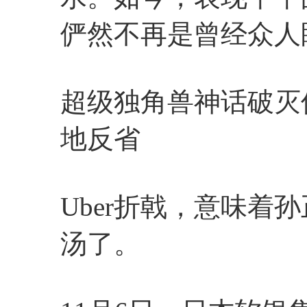
俨然不再是曾经众人
超级独角兽神话破灭
地反省
Uber折戟，意味着
汤了。