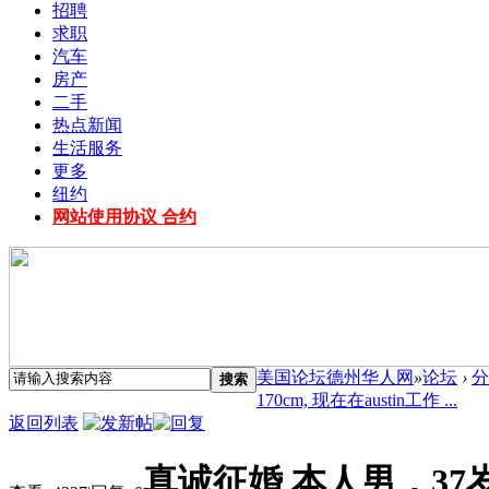
招聘
求职
汽车
房产
二手
热点新闻
生活服务
更多
纽约
网站使用协议 合约
美国论坛德州华人网
»
论坛
›
分
搜索
170cm, 现在在austin工作 ...
返回列表
真诚征婚 本人男，37岁，