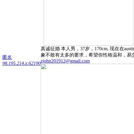
真诚征婚 本人男，37岁，170cm, 现在
象不敢有太多的要求，希望你性格温和，易交
匿名
zjohn201912@gmail.com
98.195.214.x:62190