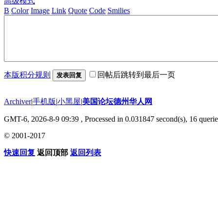
高级模式
B
Color
Image
Link
Quote
Code
Smilies
本版积分规则
回帖后跳转到最后一页
发表回复
Archiver
|
手机版
|
小黑屋
|
美国论坛德州华人网
GMT-6, 2026-8-9 09:39
, Processed in 0.031847 second(s), 16 querie
© 2001-2017
快速回复
返回顶部
返回列表