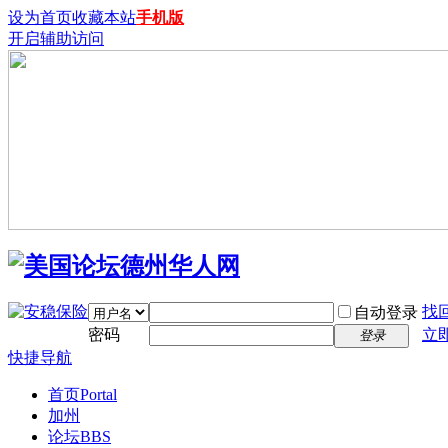
设为首页
收藏本站
手机版
开启辅助访问
找
自动登录
密码
立
登录
快捷导航
首页
Portal
加州
论坛
BBS