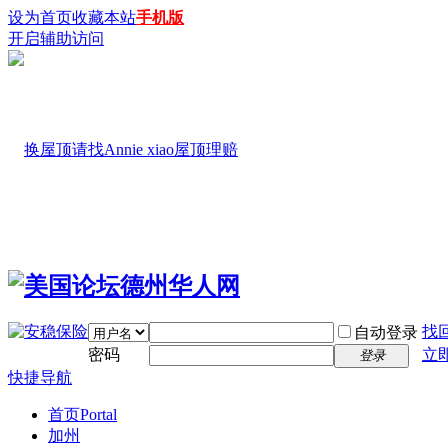
设为首页
收藏本站
手机版
开启辅助访问
找
自动登录
密码
立
登录
快捷导航
首页
Portal
加州