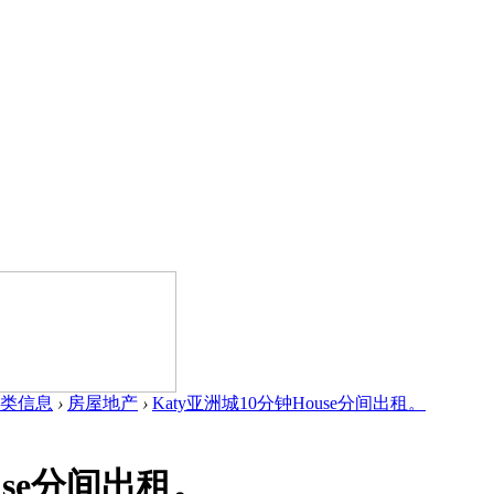
类信息
›
房屋地产
›
Katy亚洲城10分钟House分间出租。
use分间出租。