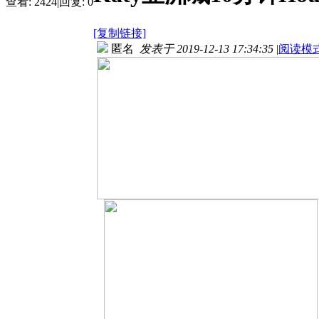
查看:
2424
|
回复:
0
[复制链接]
匿名
发表于 2019-12-13 17:34:35
|
阅读模