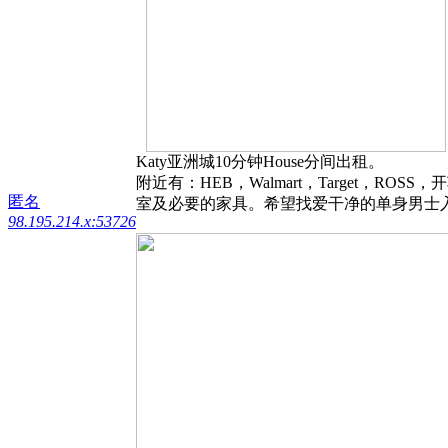
Katy亚洲城10分钟House分间出租。
附近有：HEB，Walmart，Target
匿名
室及必要的家具。希望找爱干净的单身男士入住。水
98.195.214.x:53726