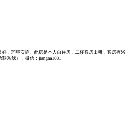
区，治安良好，环境安静。此房是本人自住房，二楼客房出租，客房有浴
），微信：jiangna1031