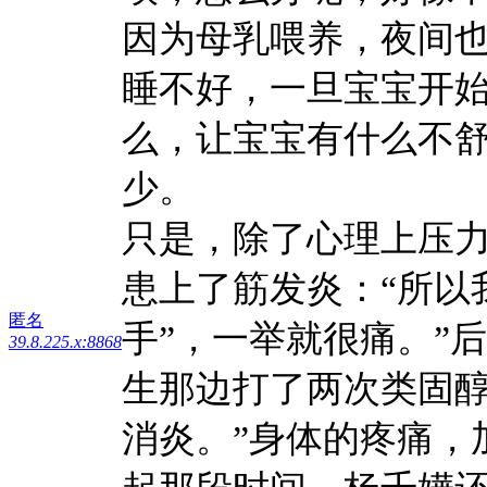
因为母乳喂养，夜间
睡不好，一旦宝宝开
么，让宝宝有什么不
少。
只是，除了心理上压
患上了筋发炎：“所以
匿名
手”，一举就很痛。”
39.8.225.x:8868
生那边打了两次类固醇
消炎。”身体的疼痛，