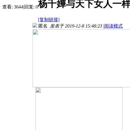
杨千嬅与天下女人一
查看:
3644
|
回复:
0
[复制链接]
匿名
发表于 2019-12-8 15:48:23
|
阅读模式