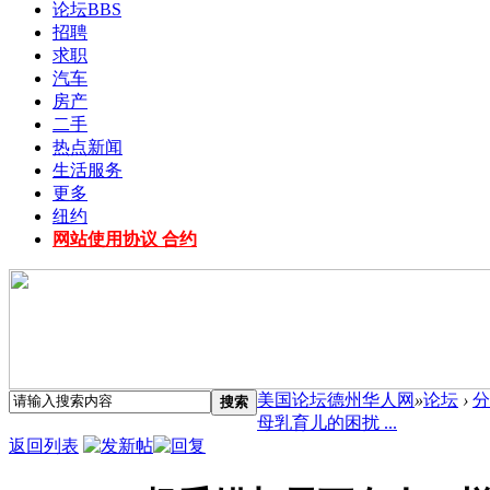
论坛
BBS
招聘
求职
汽车
房产
二手
热点新闻
生活服务
更多
纽约
网站使用协议 合约
美国论坛德州华人网
»
论坛
›
分
搜索
母乳育儿的困扰 ...
返回列表