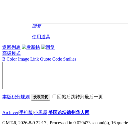
回复
使用道具
返回列表
高级模式
B
Color
Image
Link
Quote
Code
Smilies
本版积分规则
回帖后跳转到最后一页
发表回复
Archiver
|
手机版
|
小黑屋
|
美国论坛德州华人网
GMT-6, 2026-8-9 22:17
, Processed in 0.029473 second(s), 16 querie