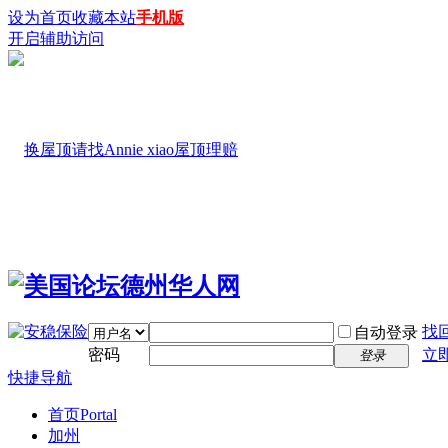
设为首页
收藏本站
手机版
开启辅助访问
找
自动登录
密码
立
登录
快捷导航
首页
Portal
加州