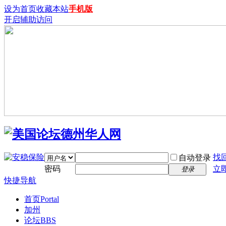
设为首页
收藏本站
手机版
开启辅助访问
找
自动登录
密码
立
登录
快捷导航
首页
Portal
加州
论坛
BBS