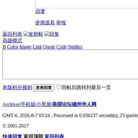
回复
使用道具
举报
返回列表
高级模式
B
Color
Image
Link
Quote
Code
Smilies
本版积分规则
回帖后跳转到最后一页
发表回复
Archiver
|
手机版
|
小黑屋
|
美国论坛德州华人网
GMT-6, 2026-8-7 03:24
, Processed in 0.036237 second(s), 25 querie
© 2001-2017
快速回复
返回顶部
返回列表