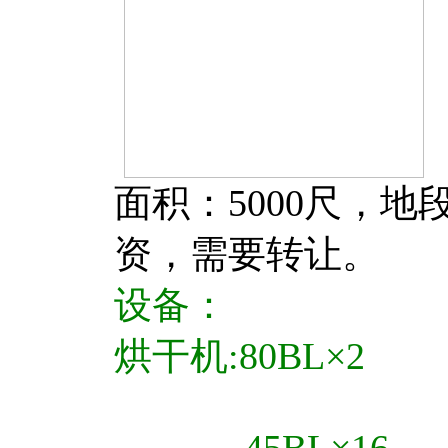
面积：5000尺，
资，需要转让。
设备：
烘干机:80BL×2
45BL×16