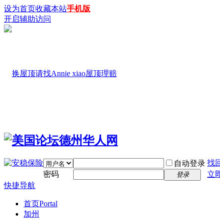
设为首页
收藏本站
手机版
开启辅助访问
找
自动登录
密码
立
登录
快捷导航
首页
Portal
加州