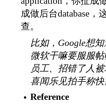
application，你扯
成做后台databas
查。
比如，Google
微软干嘛要服服帖帖
员工、招错了人被
喜闻乐见拍手称快
Reference