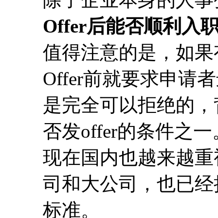
Offer后能否顺利入
值得注意的是，如果
Offer前就要求申
是完全可以拒绝的，
否发offer的条件之一
现在国内也越来越重
司和大公司，也已经
标准。