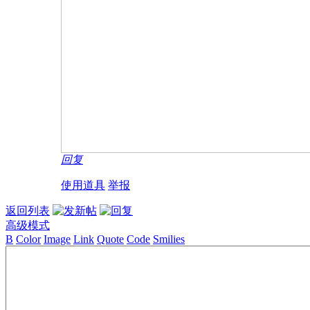
回复
使用道具
举报
返回列表
高级模式
B
Color
Image
Link
Quote
Code
Smilies