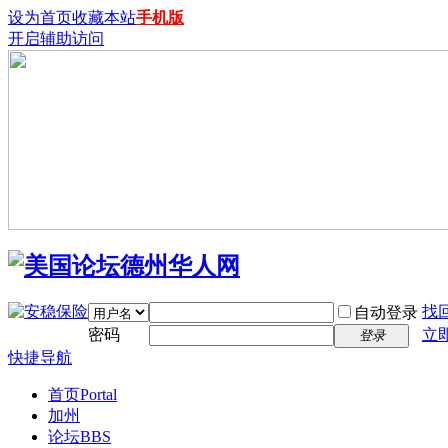
设为首页
收藏本站
手机版
开启辅助访问
找
自动登录
密码
立
登录
快捷导航
首页
Portal
加州
论坛
BBS