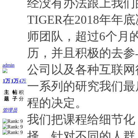
经没有办法跟上我们
TIGER在2018
师团队，超过6个月
历，并且积极的去参
admin
公司以及各种互联网
1万
1万
4万
一系列的研究我们最
主
帖
积
题
子
分
程的决定。
管理员
我们把课程给细节化
择，针对不同的人群