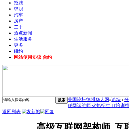
招聘
求职
汽车
房产
二手
热点新闻
生活服务
更多
纽约
网站使用协议 合约
美国论坛德州华人网
»
论坛
›
分
搜索
联网运维师 火热招生 IT培训找TIG
返回列表
高级互联网架构师 ,互