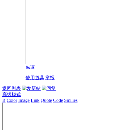
回复
使用道具
举报
返回列表
高级模式
B
Color
Image
Link
Quote
Code
Smilies