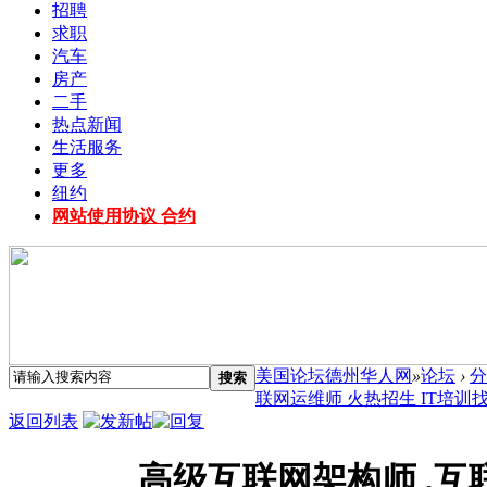
招聘
求职
汽车
房产
二手
热点新闻
生活服务
更多
纽约
网站使用协议 合约
美国论坛德州华人网
»
论坛
›
分
搜索
联网运维师 火热招生 IT培训找TIG
返回列表
高级互联网架构师 ,互