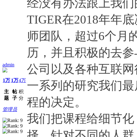
经没有办法跟上我们
TIGER在2018
师团队，超过6个月
历，并且积极的去参
admin
公司以及各种互联网
1万
1万
4万
一系列的研究我们最
主
帖
积
题
子
分
程的决定。
管理员
我们把课程给细节化
择，针对不同的人群