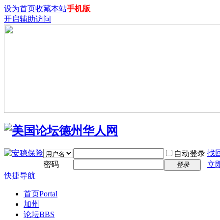
设为首页
收藏本站
手机版
开启辅助访问
找
自动登录
密码
立
登录
快捷导航
首页
Portal
加州
论坛
BBS