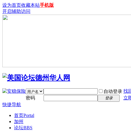
设为首页
收藏本站
手机版
开启辅助访问
找
自动登录
密码
立
登录
快捷导航
首页
Portal
加州
论坛
BBS