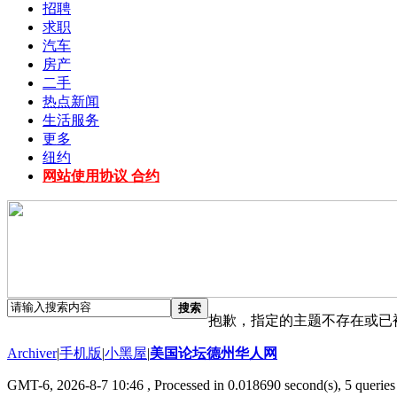
招聘
求职
汽车
房产
二手
热点新闻
生活服务
更多
纽约
网站使用协议 合约
搜索
抱歉，指定的主题不存在或已
Archiver
|
手机版
|
小黑屋
|
美国论坛德州华人网
GMT-6, 2026-8-7 10:46
, Processed in 0.018690 second(s), 5 queries 