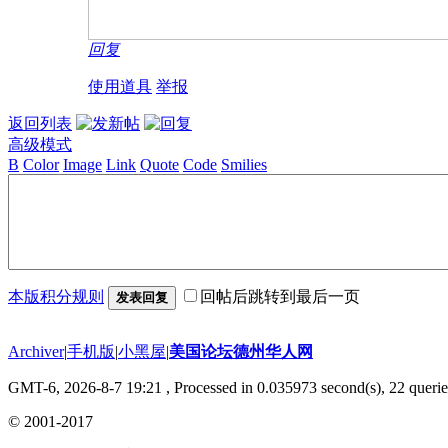
回复
使用道具
举报
返回列表
高级模式
B
Color
Image
Link
Quote
Code
Smilies
本版积分规则
回帖后跳转到最后一页
发表回复
Archiver
|
手机版
|
小黑屋
|
美国论坛德州华人网
GMT-6, 2026-8-7 19:21
, Processed in 0.035973 second(s), 22 querie
© 2001-2017