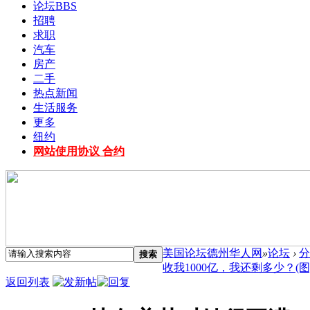
论坛
BBS
招聘
求职
汽车
房产
二手
热点新闻
生活服务
更多
纽约
网站使用协议 合约
美国论坛德州华人网
»
论坛
›
分
搜索
收我1000亿，我还剩多少？(图) .
返回列表