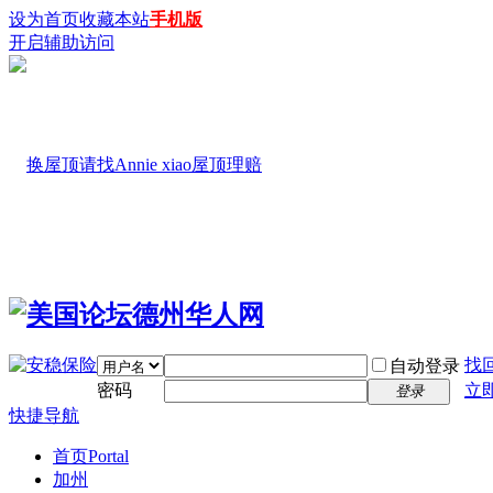
设为首页
收藏本站
手机版
开启辅助访问
找
自动登录
密码
立
登录
快捷导航
首页
Portal
加州