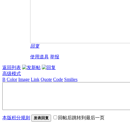
回复
使用道具
举报
返回列表
高级模式
B
Color
Image
Link
Quote
Code
Smilies
本版积分规则
回帖后跳转到最后一页
发表回复