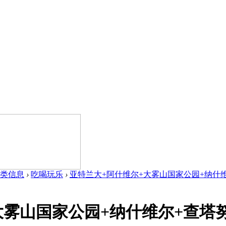
类信息
›
吃喝玩乐
›
亚特兰大+阿什维尔+大雾山国家公园+纳什维尔+
雾山国家公园+纳什维尔+查塔努加 