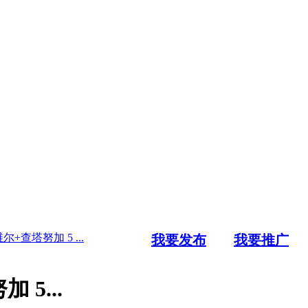
查塔努加 5 ...
我要发布
我要推广
5...