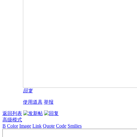
回复
使用道具
举报
返回列表
高级模式
B
Color
Image
Link
Quote
Code
Smilies