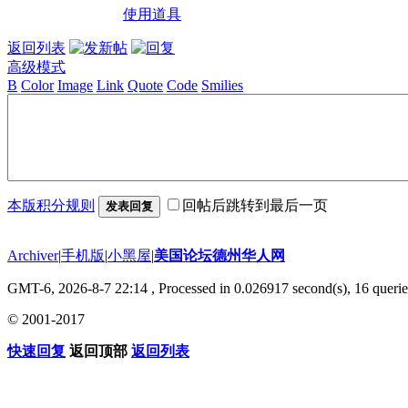
使用道具
返回列表
高级模式
B
Color
Image
Link
Quote
Code
Smilies
本版积分规则
回帖后跳转到最后一页
发表回复
Archiver
|
手机版
|
小黑屋
|
美国论坛德州华人网
GMT-6, 2026-8-7 22:14
, Processed in 0.026917 second(s), 16 querie
© 2001-2017
快速回复
返回顶部
返回列表