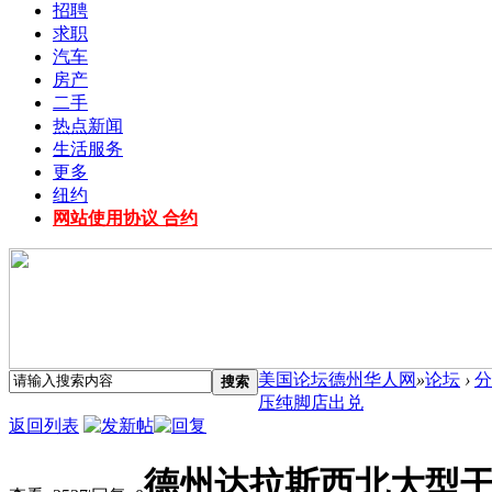
招聘
求职
汽车
房产
二手
热点新闻
生活服务
更多
纽约
网站使用协议 合约
美国论坛德州华人网
»
论坛
›
分
搜索
压纯脚店出兑
返回列表
德州达拉斯西北大型