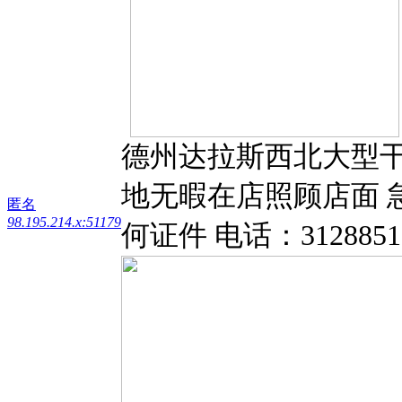
德州达拉斯西北大型干
地无暇在店照顾店面 
匿名
98.195.214.x:51179
何证件 电话：3128851