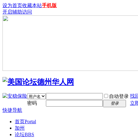
设为首页
收藏本站
手机版
开启辅助访问
找
自动登录
密码
立
登录
快捷导航
首页
Portal
加州
论坛
BBS