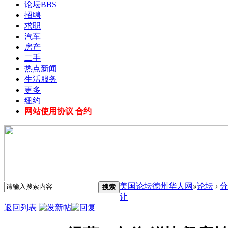
论坛
BBS
招聘
求职
汽车
房产
二手
热点新闻
生活服务
更多
纽约
网站使用协议 合约
美国论坛德州华人网
»
论坛
›
分
搜索
让
返回列表