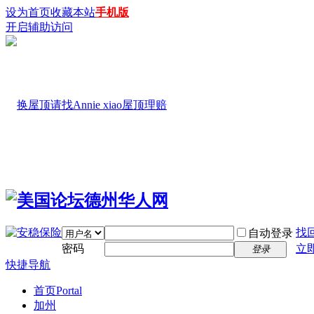
设为首页
收藏本站
手机版
开启辅助访问
找
自动登录
密码
立
登录
快捷导航
首页
Portal
加州