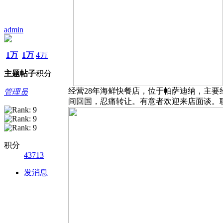
admin
1万
1万
4万
主题
帖子
积分
经营28年海鲜快餐店，位于帕萨迪纳，主要经营
管理员
间回国，忍痛转让。有意者欢迎来店面谈。联系电
积分
43713
发消息