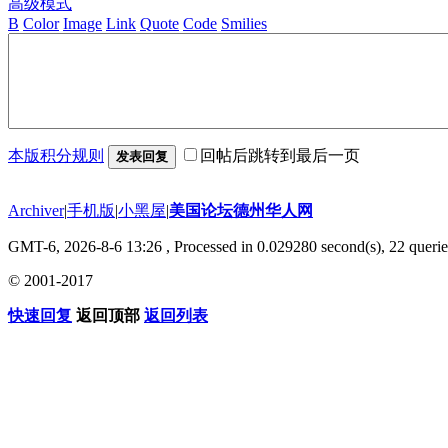
高级模式
B
Color
Image
Link
Quote
Code
Smilies
本版积分规则
回帖后跳转到最后一页
发表回复
Archiver
|
手机版
|
小黑屋
|
美国论坛德州华人网
GMT-6, 2026-8-6 13:26
, Processed in 0.029280 second(s), 22 querie
© 2001-2017
快速回复
返回顶部
返回列表