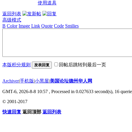
使用道具
返回列表
高级模式
B
Color
Image
Link
Quote
Code
Smilies
本版积分规则
回帖后跳转到最后一页
发表回复
Archiver
|
手机版
|
小黑屋
|
美国论坛德州华人网
GMT-6, 2026-8-8 10:57
, Processed in 0.027633 second(s), 16 querie
© 2001-2017
快速回复
返回顶部
返回列表