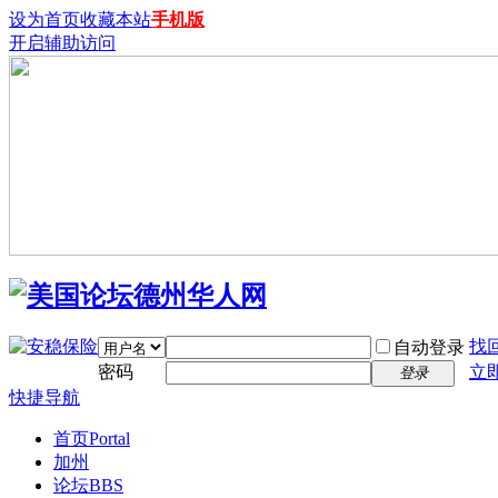
设为首页
收藏本站
手机版
开启辅助访问
找
自动登录
密码
立
登录
快捷导航
首页
Portal
加州
论坛
BBS