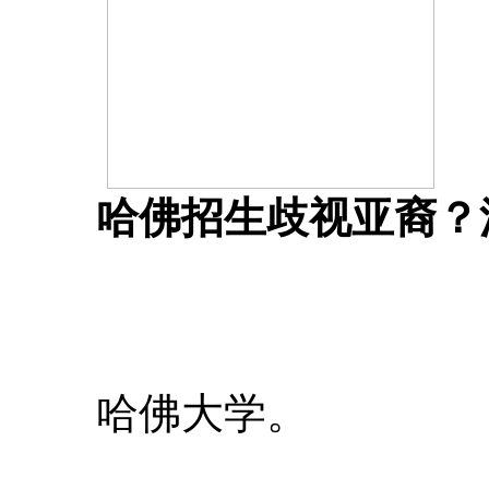
哈佛招生歧视亚裔？
哈佛大学。