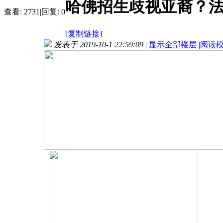
哈佛招生歧视亚裔？法
查看:
2731
|
回复:
0
[复制链接]
发表于 2019-10-1 22:59:09
|
显示全部楼层
|
阅读