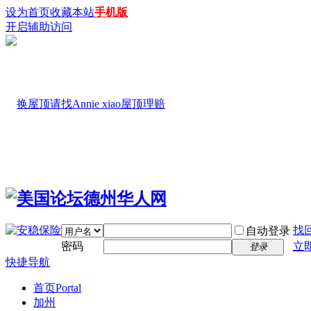
设为首页
收藏本站
手机版
开启辅助访问
找
自动登录
密码
立
登录
快捷导航
首页
Portal
加州