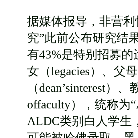
据媒体报导，非营利
究”此前公布研究结
有43%是特别招募的运
女（legacies）
（dean’sinterest）
offaculty），统
ALDC类别白人学
可能被哈佛录取。黑