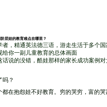
同阶层娃的教育难点在哪里？
学者，精通英法德三语，游走生活于多个国
现给你一副儿童教育的总体画面
这话说的没错，酷娃那样的家长成功案例对
了吗？
每个都在抱怨娃不好教育。穷的哭穷，富的