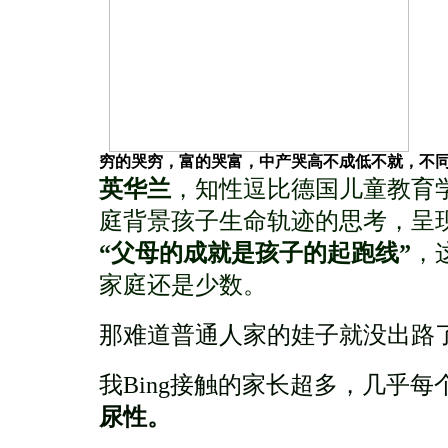
穷的哭穷，富的哭富，中产哭高不成低不就，不
英华兰
，知性逗比德国儿童教育
庭背景孩子生命轨迹的思考，呈
“父母的成就是孩子的起跑线”
，
家庭还是少数。
那难道普通人家的娃子就没出路
我Bing接触的家长超多，几乎
尿性。