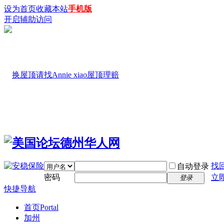
设为首页
收藏本站
手机版
开启辅助访问
找
自动登录
密码
立
登录
快捷导航
首页
Portal
加州