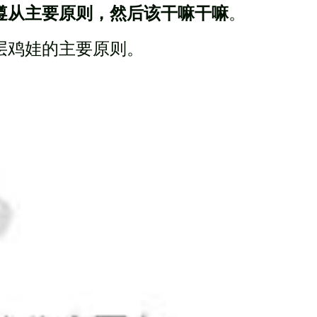
遵从主要原则，然后该干嘛干嘛
。
层鸡娃的主要原则。