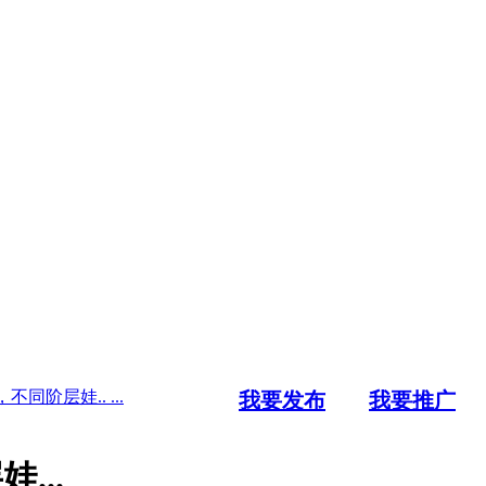
阶层娃.. ...
我要发布
我要推广
...