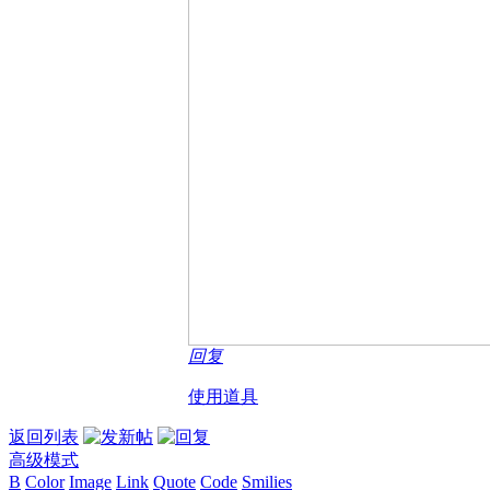
回复
使用道具
返回列表
高级模式
B
Color
Image
Link
Quote
Code
Smilies