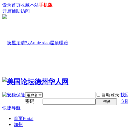
设为首页
收藏本站
手机版
开启辅助访问
找
自动登录
密码
立
登录
快捷导航
首页
Portal
加州