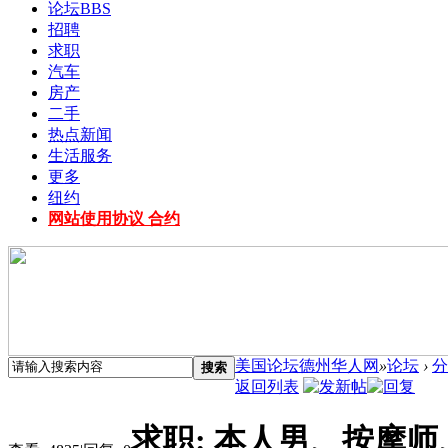
论坛
BBS
招聘
求职
汽车
房产
二手
热点新闻
生活服务
更多
纽约
网站使用协议 合约
美国论坛德州华人网
»
论坛
›
分
搜索
返回列表
求职: 本人男、按摩师