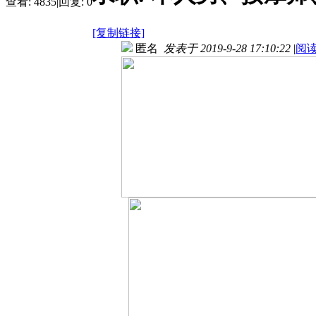
查看:
4835
|
回复:
0
[复制链接]
匿名
发表于 2019-9-28 17:10:22
|
阅