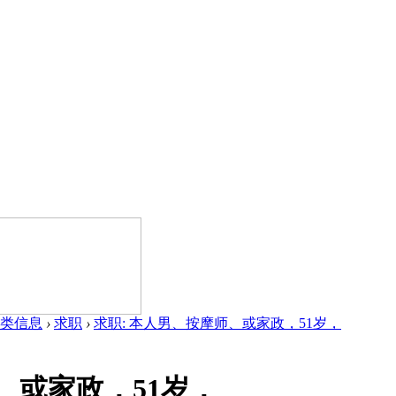
类信息
›
求职
›
求职: 本人男、按摩师、或家政，51岁，
、或家政，51岁，