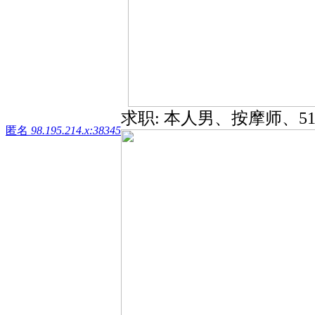
求职: 本人男、按摩师、5
匿名
98.195.214.x:38345