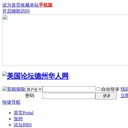
设为首页
收藏本站
手机版
开启辅助访问
找
自动登录
密码
立
登录
快捷导航
首页
Portal
加州
论坛
BBS