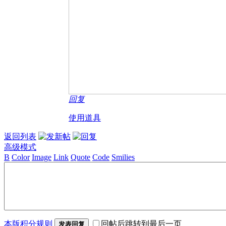
回复
使用道具
返回列表
高级模式
B
Color
Image
Link
Quote
Code
Smilies
本版积分规则
回帖后跳转到最后一页
发表回复