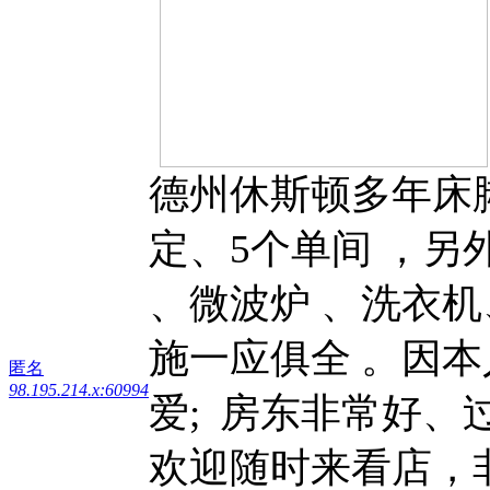
德州休斯顿多年床
定、5个单间 ，另
、微波炉 、洗衣
施一应俱全 。因
匿名
98.195.214.x:60994
爱; 房东非常好
欢迎随时来看店，