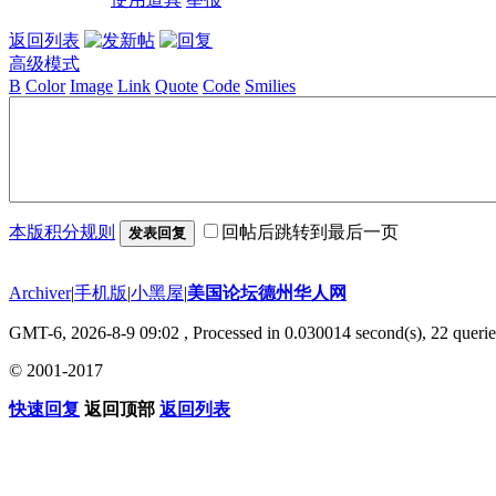
返回列表
高级模式
B
Color
Image
Link
Quote
Code
Smilies
本版积分规则
回帖后跳转到最后一页
发表回复
Archiver
|
手机版
|
小黑屋
|
美国论坛德州华人网
GMT-6, 2026-8-9 09:02
, Processed in 0.030014 second(s), 22 querie
© 2001-2017
快速回复
返回顶部
返回列表