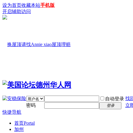
设为首页
收藏本站
手机版
开启辅助访问
找
自动登录
密码
立
登录
快捷导航
首页
Portal
加州