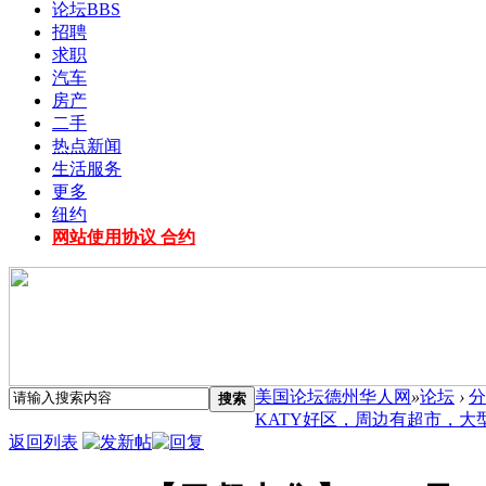
论坛
BBS
招聘
求职
汽车
房产
二手
热点新闻
生活服务
更多
纽约
网站使用协议 合约
美国论坛德州华人网
»
论坛
›
分
搜索
KATY好区，周边有超市，大型商
返回列表