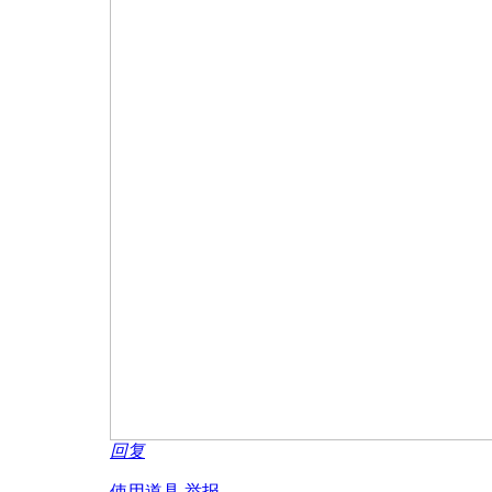
回复
使用道具
举报