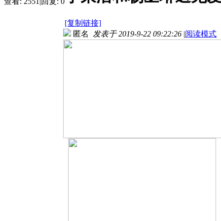
查看:
2551
|
回复:
0
[复制链接]
匿名
发表于 2019-9-22 09:22:26
|
阅读模式