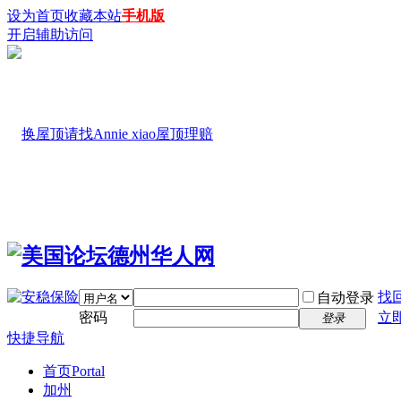
设为首页
收藏本站
手机版
开启辅助访问
找
自动登录
密码
立
登录
快捷导航
首页
Portal
加州