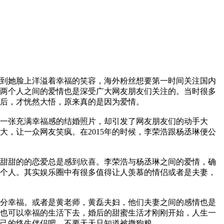
到她脸上洋溢着幸福的笑容，海外粉丝想要第一时间关注国内
两个人之间的爱情也是深受广大网友朋友们关注的。当时很多
后，才恍然大悟，原来真的是因为爱情。
一张充满幸福感的结婚照片，却引发了网友朋友们的动手大
，让一众网友笑疯。在2015年的时候，李荣浩跟杨丞琳便公
甜甜的的恋爱总是感到欣喜。李荣浩与杨丞琳之间的爱情，确
个人。其实娱乐圈中有很多值得让人羡慕的情侣或者是夫妻，
分幸福。或者是黄老师，黄磊夫妇，他们夫妻之间的感情也是
也可以幸福的生活下去，婚后的甜蜜生活才刚刚开始，人生一
己的终生伴侣吧，不要天天只知道被撒狗粮。