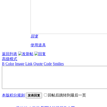
回复
使用道具
返回列表
高级模式
B
Color
Image
Link
Quote
Code
Smilies
本版积分规则
回帖后跳转到最后一页
发表回复