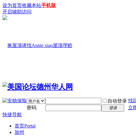
设为首页
收藏本站
手机版
开启辅助访问
找
自动登录
密码
立
登录
快捷导航
首页
Portal
加州