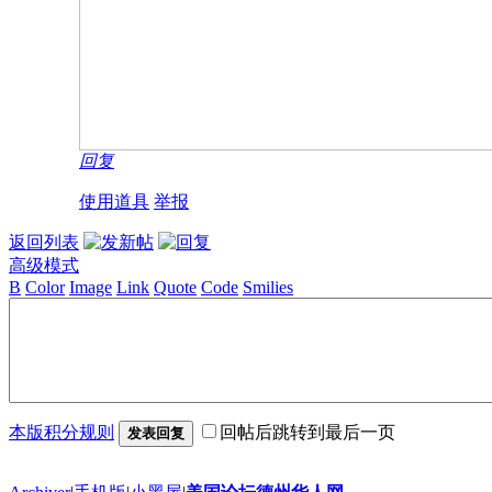
回复
使用道具
举报
返回列表
高级模式
B
Color
Image
Link
Quote
Code
Smilies
本版积分规则
回帖后跳转到最后一页
发表回复