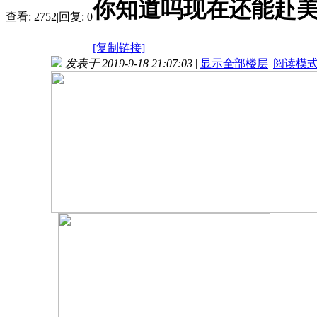
你知道吗现在还能赴美
查看:
2752
|
回复:
0
[复制链接]
发表于 2019-9-18 21:07:03
|
显示全部楼层
|
阅读模