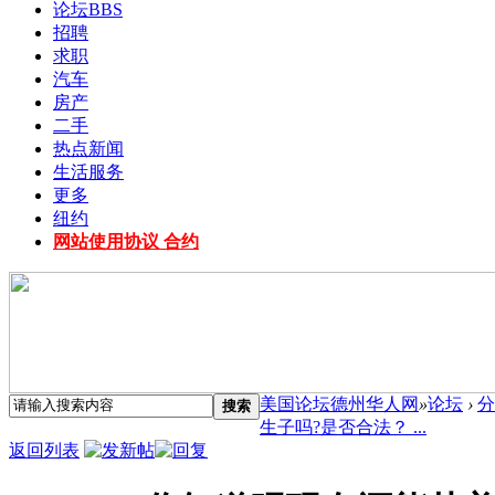
论坛
BBS
招聘
求职
汽车
房产
二手
热点新闻
生活服务
更多
纽约
网站使用协议 合约
美国论坛德州华人网
»
论坛
›
分
搜索
生子吗?是否合法？ ...
返回列表