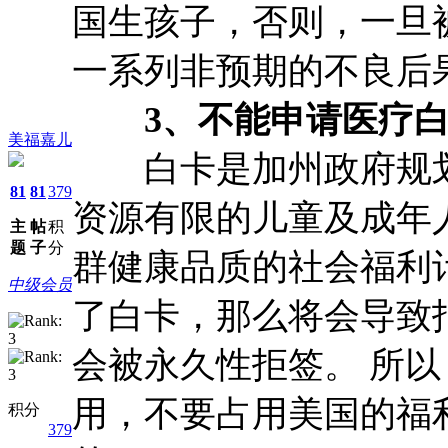
国生孩子，否则，一旦
一系列非预期的不良后
3、不能申请医疗白
美福嘉儿
白卡是加州政府规划
81
81
379
资源有限的儿童及成年
主
帖
积
题
子
分
群健康品质的社会福利
中级会员
了白卡，那么将会导致
会被永久性拒签。 所
用，不要占用美国的福
积分
379