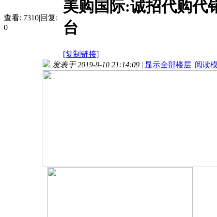
美购国际:诚招代购代
查看:
7310
|
回复:
台
0
[复制链接]
发表于 2019-9-10 21:14:09
|
显示全部楼层
|
阅读