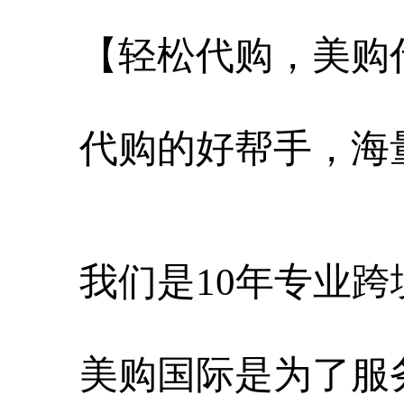
【轻松代购，美购
代购的好帮手，海
我们是10年专业
美购国际
是为了服