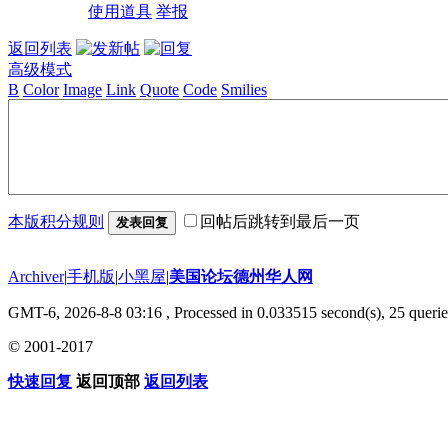
使用道具
举报
返回列表
高级模式
B
Color
Image
Link
Quote
Code
Smilies
本版积分规则
回帖后跳转到最后一页
发表回复
Archiver
|
手机版
|
小黑屋
|
美国论坛德州华人网
GMT-6, 2026-8-8 03:16
, Processed in 0.033515 second(s), 25 querie
© 2001-2017
快速回复
返回顶部
返回列表