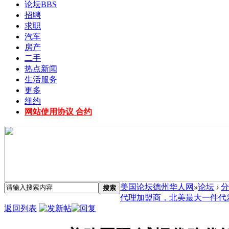
论坛
BBS
招聘
求职
汽车
房产
二手
热点新闻
生活服务
更多
纽约
网站使用协议 合约
美国论坛德州华人网
»
论坛
›
分
搜索
代理加盟商，北美最大一件代发平
返回列表