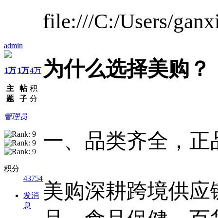
file:///C:/Users/ga
admin
为什么选择美购？
1万
1万
4万
主
帖
积
题
子
分
管理员
一、品类齐全，正
积分
43754
美购深耕跨境供应
发消
息