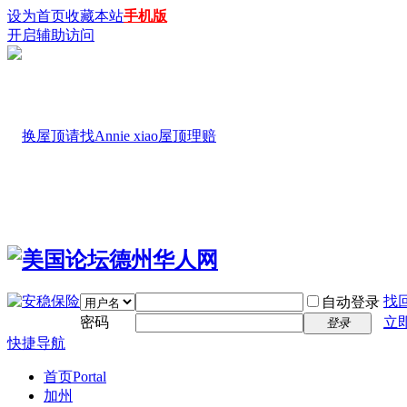
设为首页
收藏本站
手机版
开启辅助访问
找
自动登录
密码
立
登录
快捷导航
首页
Portal
加州