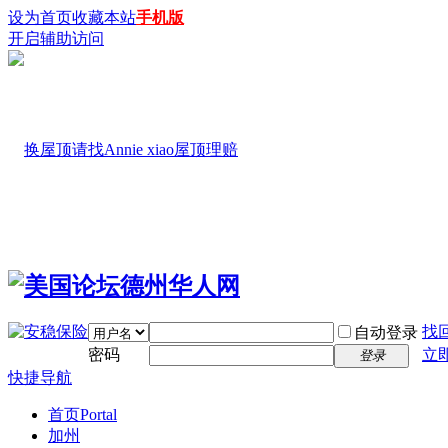
设为首页
收藏本站
手机版
开启辅助访问
找
自动登录
密码
立
登录
快捷导航
首页
Portal
加州