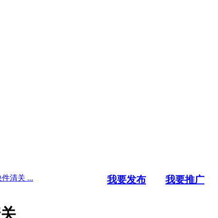
清关 ...
我要发布
我要推广
清关