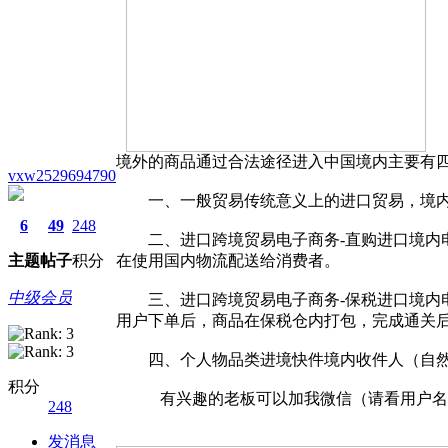
境外的商品通过合法途径进入中国境内主要有
vxw2529694790
一、一般贸易传统意义上的进口贸易，境内
6
49
248
二、进口跨境贸易电子商务-直购进口境内电
主题
帖子
积分
在使用国内物流配送给消费者。
中级会员
三、进口跨境贸易电子商务-保税进口境内电
用户下单后，商品在保税仓内打包，完成通关
四、个人物品类进境快件境内收件人（自然
积分
有兴趣的老板可以加我微信（请看用户名，
248
发消息