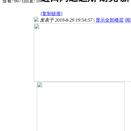
查看:
6671
|
回复:
16
[复制链接]
发表于 2019-8-29 19:54:57
|
显示全部楼层
|
阅