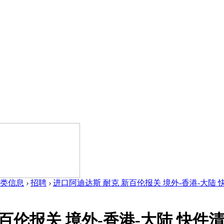
类信息
›
招聘
›
进口阿迪达斯 耐克 新百伦报关 境外-香港-大陆 快件
百伦报关 境外-香港-大陆 快件