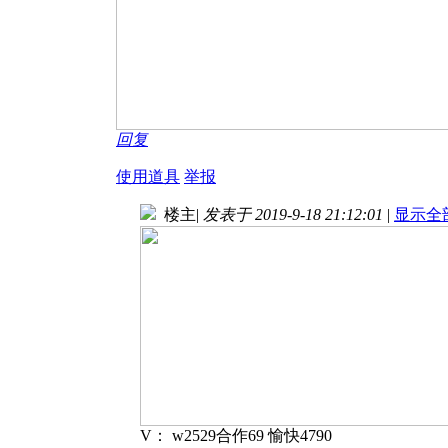
回复
使用道具
举报
楼主
|
发表于 2019-9-18 21:12:01
|
显示全
V： w2529合作69 愉快4790