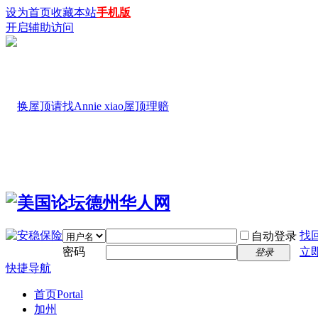
设为首页
收藏本站
手机版
开启辅助访问
找
自动登录
密码
立
登录
快捷导航
首页
Portal
加州