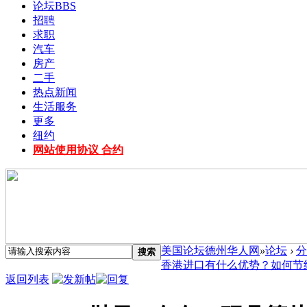
论坛
BBS
招聘
求职
汽车
房产
二手
热点新闻
生活服务
更多
纽约
网站使用协议 合约
美国论坛德州华人网
»
论坛
›
分
搜索
香港进口有什么优势？如何节约成.
返回列表