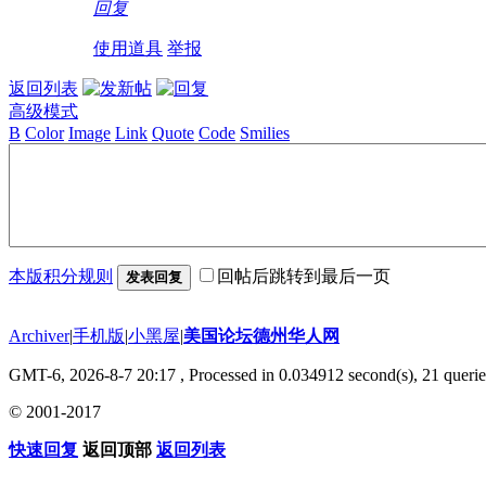
回复
使用道具
举报
返回列表
高级模式
B
Color
Image
Link
Quote
Code
Smilies
本版积分规则
回帖后跳转到最后一页
发表回复
Archiver
|
手机版
|
小黑屋
|
美国论坛德州华人网
GMT-6, 2026-8-7 20:17
, Processed in 0.034912 second(s), 21 querie
© 2001-2017
快速回复
返回顶部
返回列表