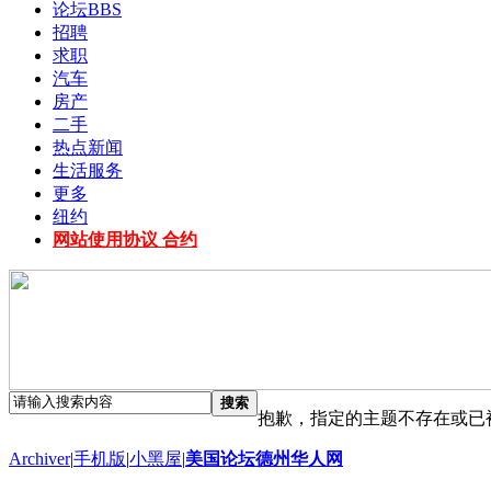
论坛
BBS
招聘
求职
汽车
房产
二手
热点新闻
生活服务
更多
纽约
网站使用协议 合约
搜索
抱歉，指定的主题不存在或已
Archiver
|
手机版
|
小黑屋
|
美国论坛德州华人网