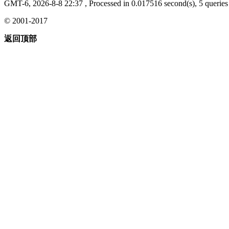
GMT-6, 2026-8-8 22:37
, Processed in 0.017516 second(s), 5 queries 
© 2001-2017
返回顶部