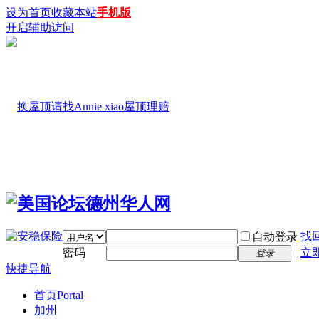
设为首页
收藏本站
手机版
开启辅助访问
找
自动登录
密码
立
登录
快捷导航
首页
Portal
加州