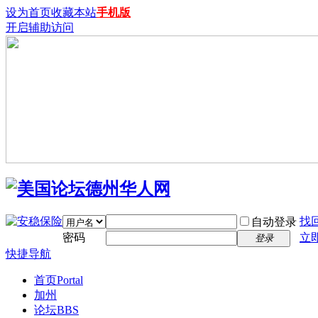
设为首页
收藏本站
手机版
开启辅助访问
找
自动登录
密码
立
登录
快捷导航
首页
Portal
加州
论坛
BBS