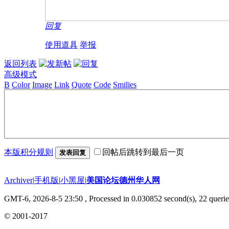
回复
使用道具
举报
返回列表
高级模式
B
Color
Image
Link
Quote
Code
Smilies
本版积分规则
回帖后跳转到最后一页
发表回复
Archiver
|
手机版
|
小黑屋
|
美国论坛德州华人网
GMT-6, 2026-8-5 23:50
, Processed in 0.030852 second(s), 22 querie
© 2001-2017