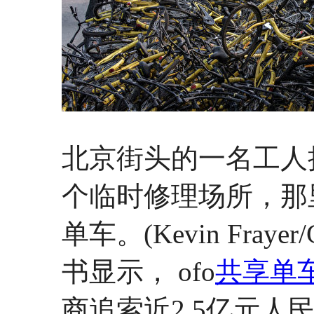
北京街头的一名工人
个临时修理场所，那
单车。(Kevin Fraye
书显示， ofo
共享单
商追索近2.5亿元人