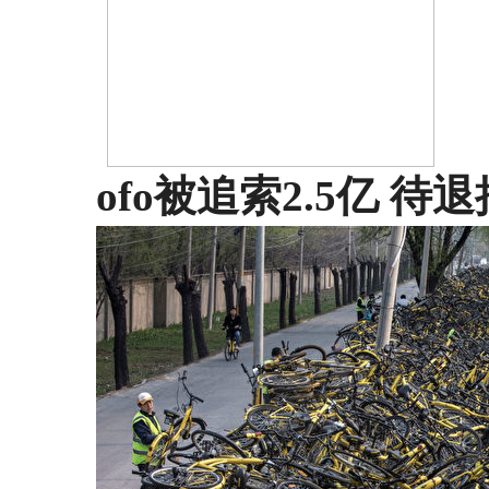
ofo被追索2.5亿 待