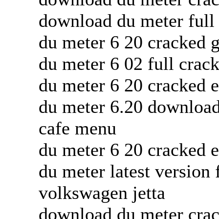
download du meter full
du meter 6 20 cracked 
du meter 6 02 full crac
du meter 6 20 cracked e
du meter 6.20 download
cafe menu
du meter 6 20 cracked e
du meter latest version
volkswagen jetta
download du meter crac