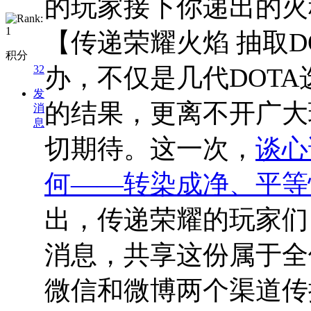
的玩家接下你递出的火
【传递荣耀火焰 抽取DO
积分
32
办，不仅是几代DOT
发
的结果，更离不开广大
消
息
切期待。这一次，
谈心
何——转染成净、平等
出，传递荣耀的玩家们
消息，共享这份属于全体
微信和微博两个渠道传