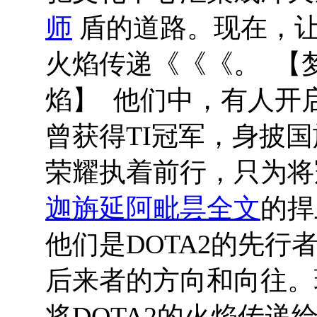
师
盾的道路。现在，让
火焰传递《《《。 【
焰】 他们中，有人开启
曾获得TI冠军，身披
荣耀执着前行，只为将
迦旃延阿毗昙全文
的捍
他们是DOTA2的先
后来者的方向和向往。
将DOTA2的火焰传递