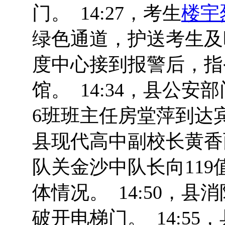
门。 14:27，考生
楼宇
绿色通道，护送考生及
度中心接到报警后，指
馆。 14:34，县公
6班班主任房堂萍到达宾
县现代高中副校长黄香
队关金沙中队长向11
体情况。 14:50，
破开电梯门。 14:5