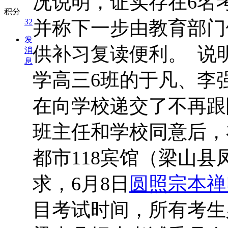
况说明，证实存在6名
积分
32
并称下一步由教育部门
发
供补习复读便利。 说
消
息
学高三6班的于凡、李
在向学校递交了不再跟
班主任和学校同意后，
都市118宾馆（梁山
求，6月8日
圆照宗本禅
目考试时间，所有考生必