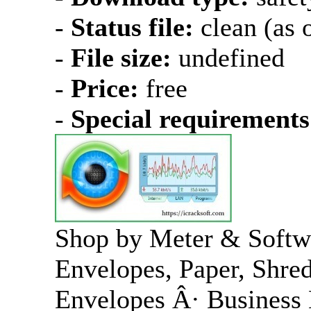
-
Status file:
clean (as o
-
File size:
undefined
-
Price:
free
-
Special requirements
Shop by Meter & Softw
Envelopes, Paper, Shre
Envelopes Â· Business 