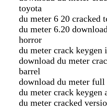
toyota
du meter 6 20 cracked t
du meter 6.20 download
horror
du meter crack keygen
download du meter crac
barrel
download du meter full 
du meter crack keygen 
du meter cracked versio