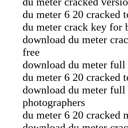
du meter cracked versi
du meter 6 20 cracked 
du meter crack key for 
download du meter crack
free
download du meter full 
du meter 6 20 cracked 
download du meter full
photographers
du meter 6 20 cracked 
download du meter crac