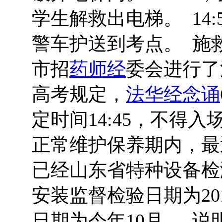
学生解救出电梯。 14
警车护送到考点。 施
市招
药师经
委会进行了
高考规定，
法华经念诵
定时间14:45，不得
正常维护保养期内，最
已经山东省特种设备检
安装监督检验日期为20
日期为今年10月。 