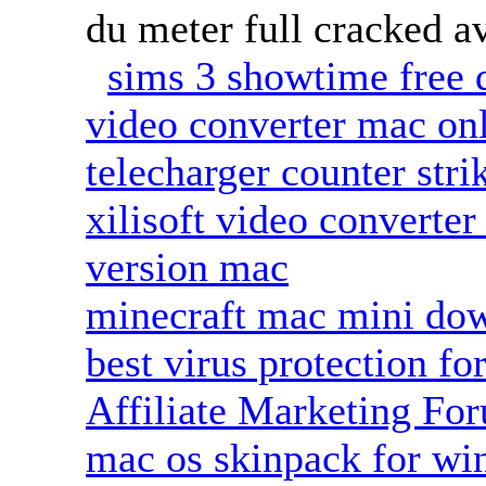
du meter full cracked a
sims 3 showtime free
video converter mac on
telecharger counter stri
xilisoft video converter
version mac
minecraft mac mini do
best virus protection f
Affiliate Marketing Fo
mac os skinpack for wi