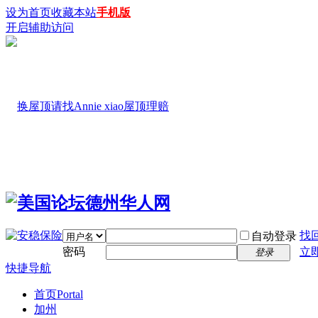
设为首页
收藏本站
手机版
开启辅助访问
找
自动登录
密码
立
登录
快捷导航
首页
Portal
加州