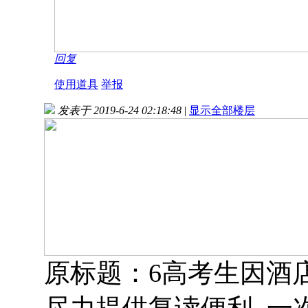
回复
使用道具
举报
发表于 2019-6-24 02:18:48
|
显示全部楼层
原标题：6高考生因酒
尽力提供复读便利 一