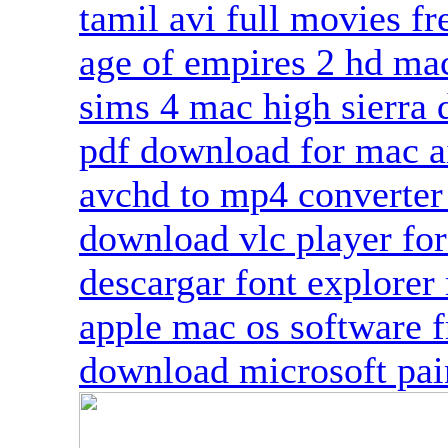
tamil avi full movies f
age of empires 2 hd ma
sims 4 mac high sierra
pdf download for mac a
avchd to mp4 converter
download vlc player fo
descargar font explorer
apple mac os software 
download microsoft pai