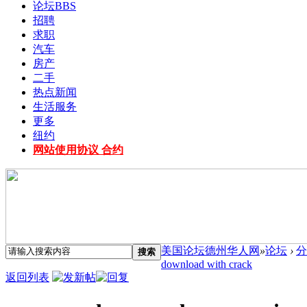
论坛
BBS
招聘
求职
汽车
房产
二手
热点新闻
生活服务
更多
纽约
网站使用协议 合约
美国论坛德州华人网
»
论坛
›
分
搜索
download with crack
返回列表