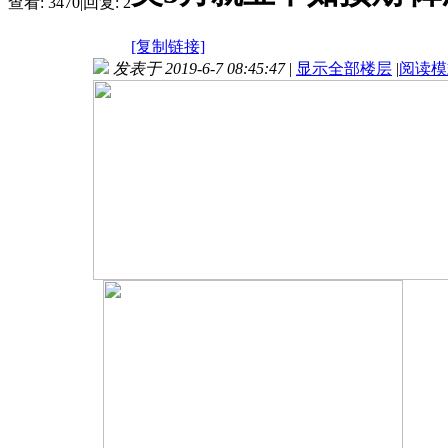
查看:
3470
|
回复:
2
[复制链接]
发表于 2019-6-7 08:45:47
|
显示全部楼层
|
阅读模