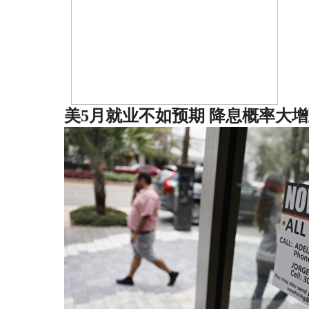
美5月就业不如预期 降息概率大增