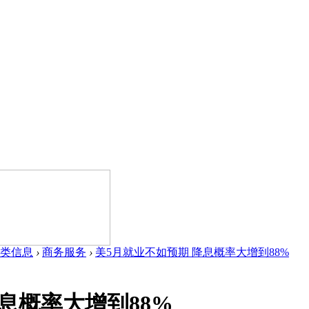
类信息
›
商务服务
›
美5月就业不如预期 降息概率大增到88%
息概率大增到88%