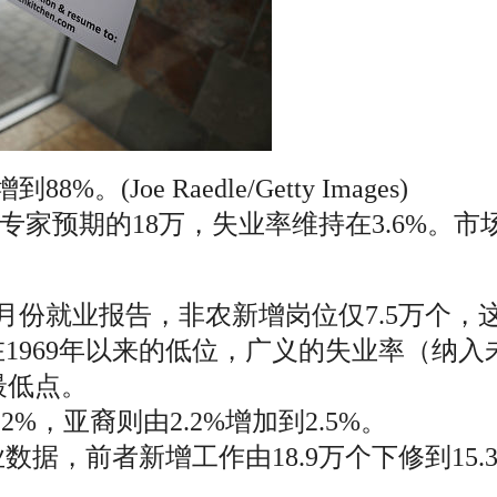
Joe Raedle/Getty Images)
于专家预期的18万，失业率维持在3.6%。市
5月份就业报告，非农新增岗位仅7.5万个
1969年以来的低位，广义的失业率（纳入
来最低点。
2%，亚裔则由2.2%增加到2.5%。
据，前者新增工作由18.9万个下修到15.3万