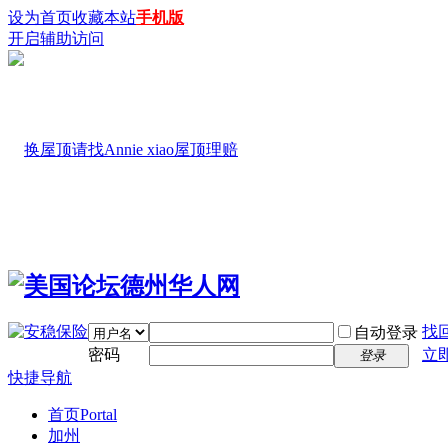
设为首页
收藏本站
手机版
开启辅助访问
找
自动登录
密码
立
登录
快捷导航
首页
Portal
加州