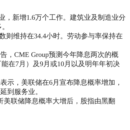
业，新增1.6万个工作。建筑业及制造业分
多。
时数则维持在34.4小时。劳动参与率保持在
，CME Group预测今年降息两次的概
能在7月）及9月或10月以及明年年初决
份报告中表示，美联储在6月宣布降息概率增加，
蔓延到服务业。
析美联储降息概率大增后，股指由黑翻