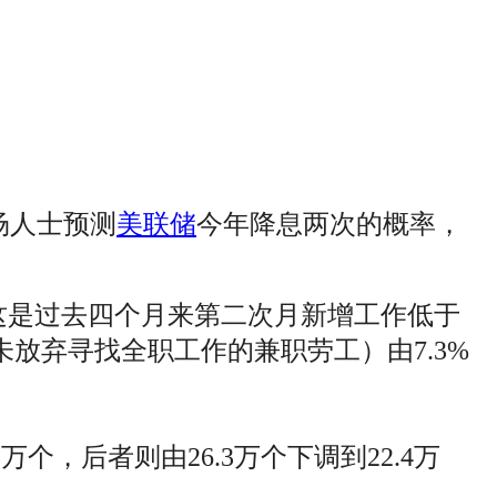
场人士预测
美联储
今年降息两次的概率，
，这是过去四个月来第二次月新增工作低于
未放弃寻找全职工作的兼职劳工）由7.3%
个，后者则由26.3万个下调到22.4万