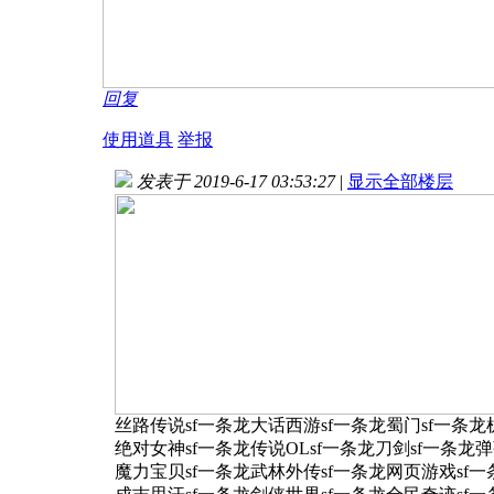
回复
使用道具
举报
发表于 2019-6-17 03:53:27
|
显示全部楼层
丝路传说sf一条龙大话西游sf一条龙蜀门sf一条龙
绝对女神sf一条龙传说OLsf一条龙刀剑sf一条龙弹
魔力宝贝sf一条龙武林外传sf一条龙网页游戏sf一