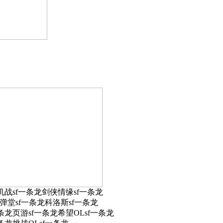
机战sf一条龙剑侠情缘sf一条龙
弹堂sf一条龙科洛斯sf一条龙
条龙页游sf一条龙希望OLsf一条龙