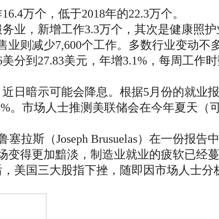
6.4万个，低于2018年的22.3万个。
务业，新增工作3.3万个，其次是健康照护
，零售业则减少7,600个工作。多数行业变动不
分到27.83美元，年增3.1%，每周工作
近日暗示可能会降息。根据5月份的就业报告
8%。市场人士推测美联储会在今年夏天（可
塞拉斯（Joseph Brusuelas）在一
市场变得更加黯淡，制造业就业的疲软已经
后，美国三大股指下挫，随即因市场人士分