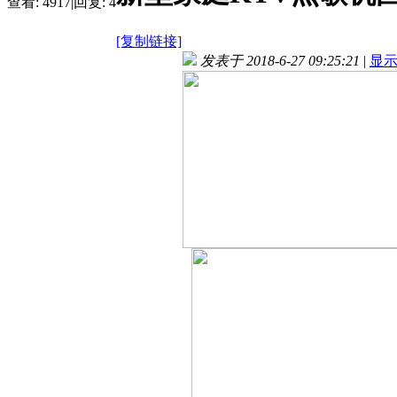
查看:
4917
|
回复:
4
[复制链接]
发表于 2018-6-27 09:25:21
|
显