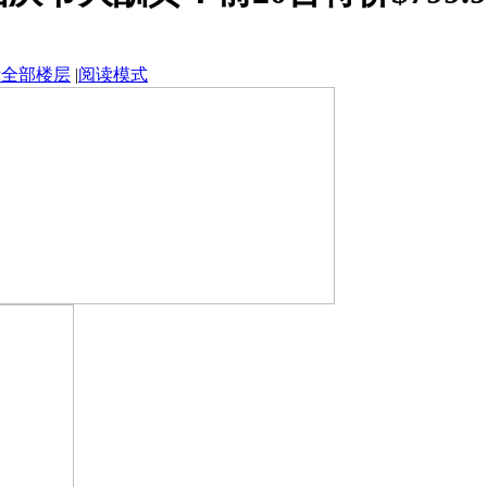
示全部楼层
|
阅读模式