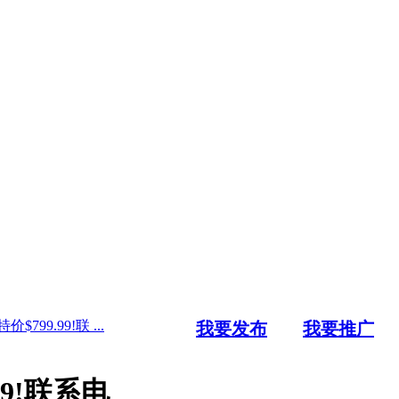
9.99!联 ...
我要发布
我要推广
9!联系电