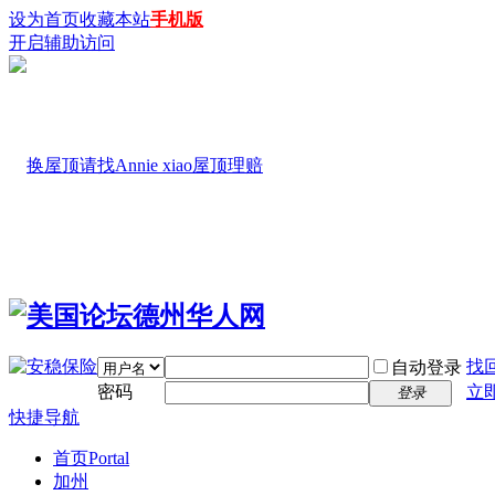
设为首页
收藏本站
手机版
开启辅助访问
找
自动登录
密码
立
登录
快捷导航
首页
Portal
加州