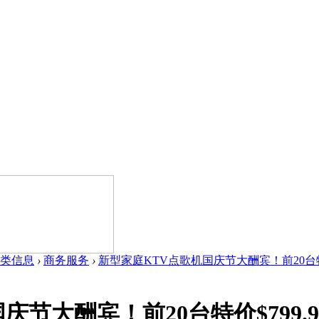
类信息
›
商务服务
›
新型家庭KTV点歌机国庆节大酬宾！前20台特价$79
节大酬宾！前20台特价$799.9