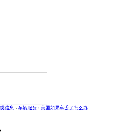
类信息
›
车辆服务
›
美国如果车丢了怎么办
办