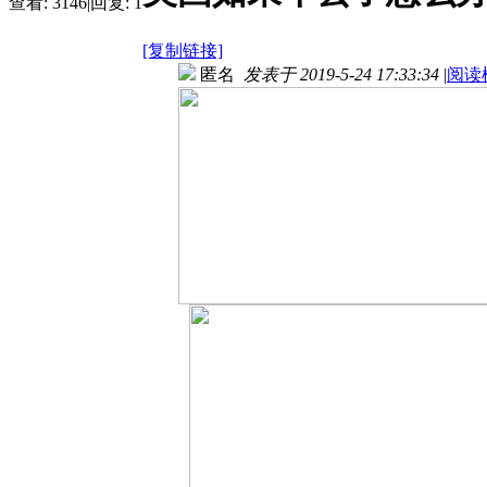
查看:
3146
|
回复:
1
[复制链接]
匿名
发表于 2019-5-24 17:33:34
|
阅读