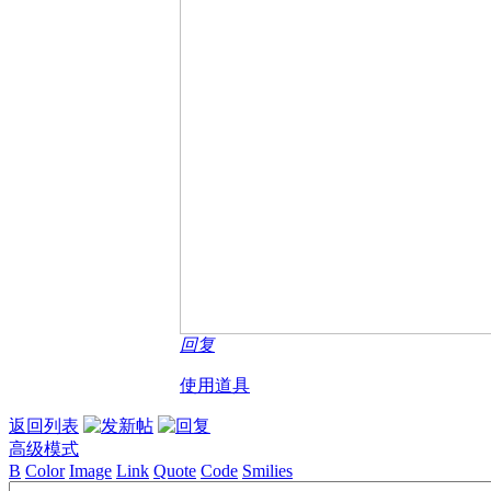
回复
使用道具
返回列表
高级模式
B
Color
Image
Link
Quote
Code
Smilies