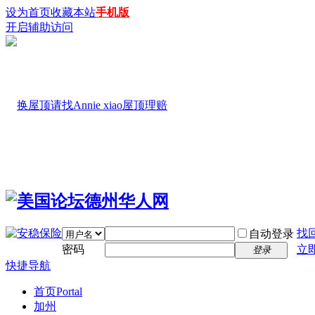
设为首页
收藏本站
手机版
开启辅助访问
找
自动登录
密码
立
登录
快捷导航
首页
Portal
加州