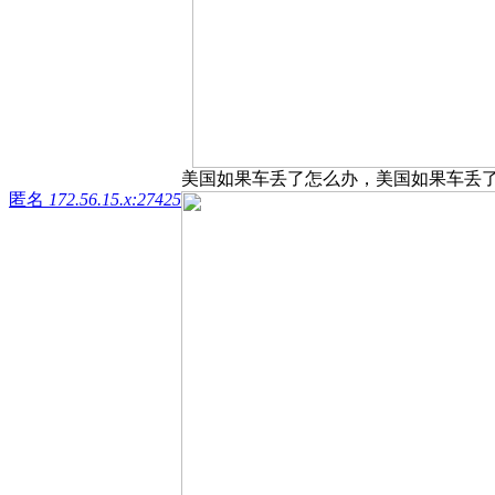
美国如果车丢了怎么办，美国如果车丢
匿名
172.56.15.x:27425