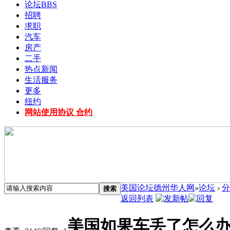
论坛
BBS
招聘
求职
汽车
房产
二手
热点新闻
生活服务
更多
纽约
网站使用协议 合约
美国论坛德州华人网
»
论坛
›
分
搜索
返回列表
美国如果车丢了怎么