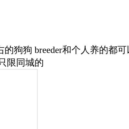
狗 breeder和个人养的都可以的。m
15只限同城的