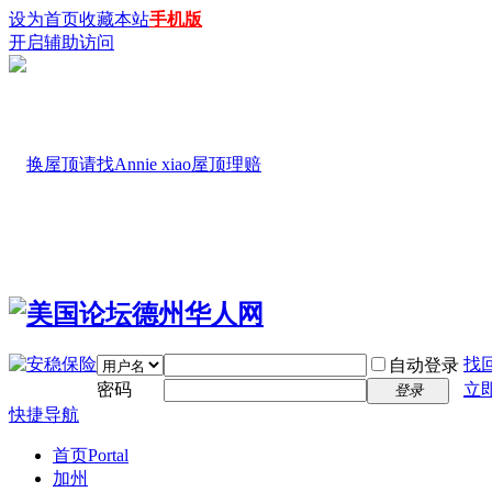
设为首页
收藏本站
手机版
开启辅助访问
找
自动登录
密码
立
登录
快捷导航
首页
Portal
加州