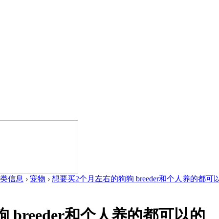
类信息
›
宠物
›
想要买2个月左右的狗狗 breeder和个人养的都可以的
breeder和个人养的都可以的