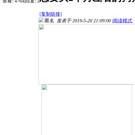
查看:
4764
|
回复:
2
[复制链接]
匿名
发表于 2019-5-20 21:09:00
|
阅读模式