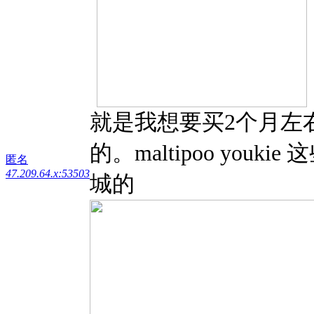
就是我想要买2个月左右的
的。maltipoo youki
匿名
47.209.64.x:53503
城的