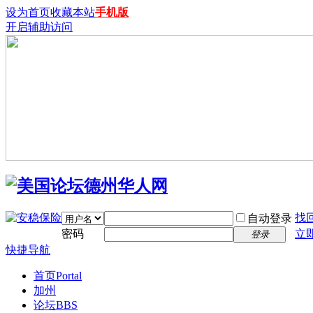
设为首页
收藏本站
手机版
开启辅助访问
找
自动登录
密码
立
登录
快捷导航
首页
Portal
加州
论坛
BBS