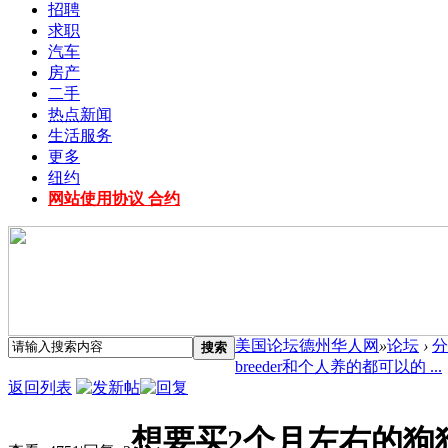
招聘
求职
汽车
房产
二手
热点新闻
生活服务
更多
纽约
网站使用协议 合约
美国论坛德州华人网
»
论坛
›
分
搜索
breeder和个人养的都可以的 ...
返回列表
想要买2个月左右的狗狗 