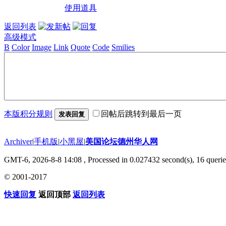
使用道具
返回列表
高级模式
B
Color
Image
Link
Quote
Code
Smilies
本版积分规则
回帖后跳转到最后一页
发表回复
Archiver
|
手机版
|
小黑屋
|
美国论坛德州华人网
GMT-6, 2026-8-8 14:08
, Processed in 0.027432 second(s), 16 querie
© 2001-2017
快速回复
返回顶部
返回列表