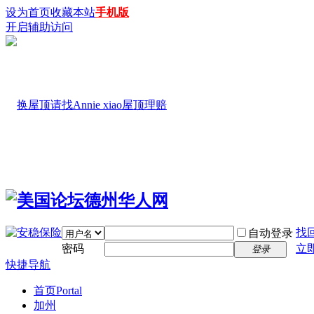
设为首页
收藏本站
手机版
开启辅助访问
找
自动登录
密码
立
登录
快捷导航
首页
Portal
加州