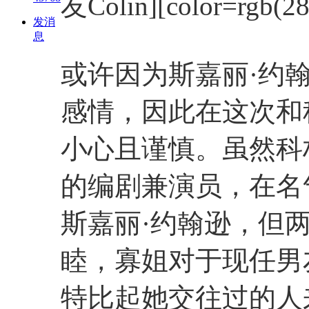
友Colin][color=rgb(28
发消
息
或许因为斯嘉丽·约
感情，因此在这次和
小心且谨慎。虽然科
的编剧兼演员，在名
斯嘉丽·约翰逊，但
睦，寡姐对于现任男
特比起她交往过的人