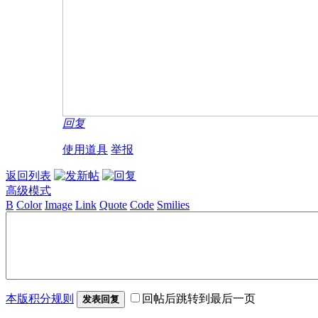
回复
使用道具
举报
返回列表
高级模式
B
Color
Image
Link
Quote
Code
Smilies
本版积分规则
回帖后跳转到最后一页
发表回复