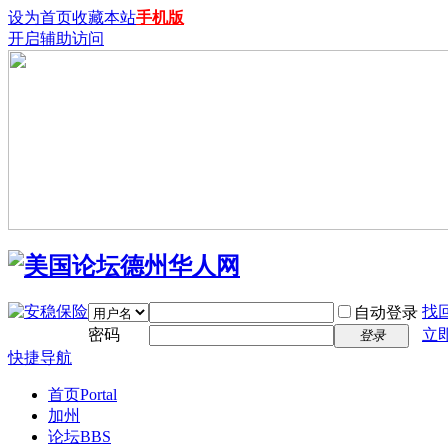
设为首页
收藏本站
手机版
开启辅助访问
找
自动登录
密码
立
登录
快捷导航
首页
Portal
加州
论坛
BBS