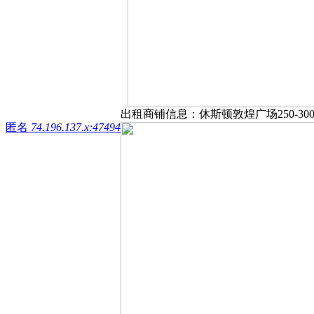
出租商铺信息：休斯顿敦煌广场250-300s
匿名
74.196.137.x:47494