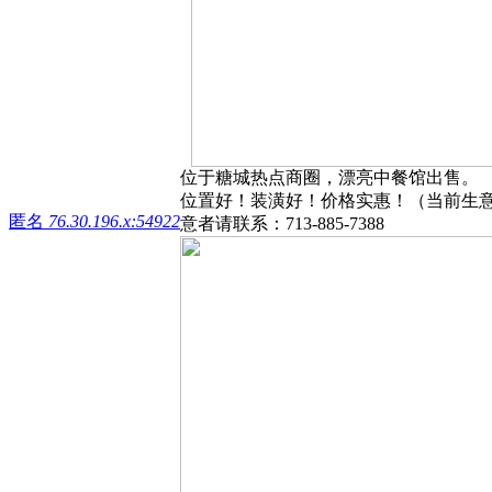
位于糖城热点商圈，漂亮中餐馆出售。
位置好！装潢好！价格实惠！（当前生意
匿名
76.30.196.x:54922
意者请联系：713-885-7388