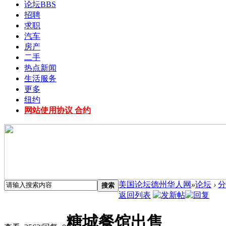
论坛
BBS
招聘
求职
汽车
房产
二手
热点新闻
生活服务
更多
纽约
网站使用协议 合约
美国论坛德州华人网
»
论坛
›
分
搜索
返回列表
糖城餐馆出售