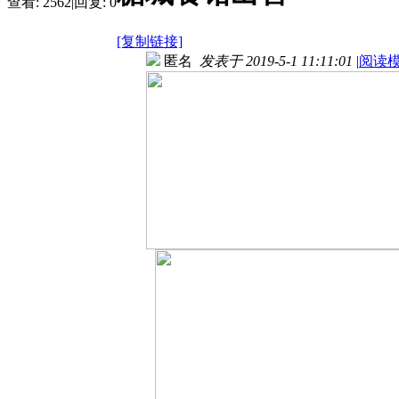
查看:
2562
|
回复:
0
[复制链接]
匿名
发表于 2019-5-1 11:11:01
|
阅读