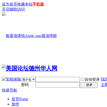
设为首页
收藏本站
手机版
开启辅助访问
找
自动登录
密码
立
登录
快捷导航
首页
Portal
加州