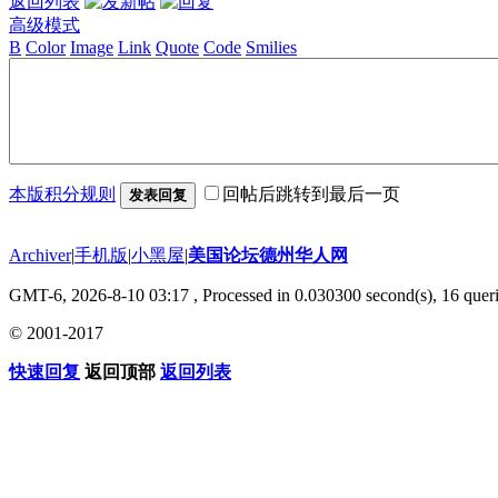
返回列表
高级模式
B
Color
Image
Link
Quote
Code
Smilies
本版积分规则
回帖后跳转到最后一页
发表回复
Archiver
|
手机版
|
小黑屋
|
美国论坛德州华人网
GMT-6, 2026-8-10 03:17
, Processed in 0.030300 second(s), 16 queri
© 2001-2017
快速回复
返回顶部
返回列表