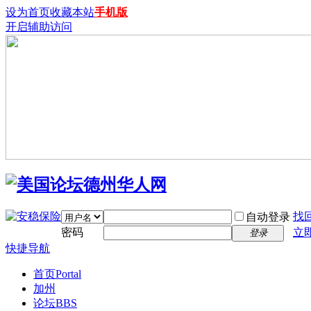
设为首页
收藏本站
手机版
开启辅助访问
找
自动登录
密码
立
登录
快捷导航
首页
Portal
加州
论坛
BBS