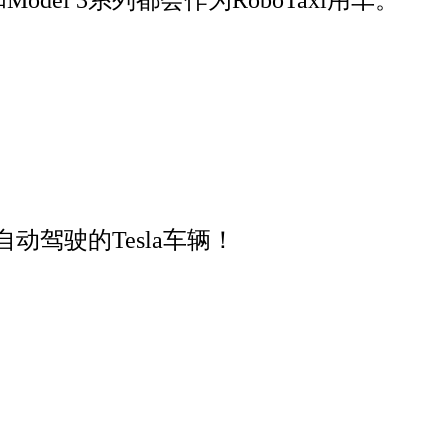
动驾驶的Tesla车辆！