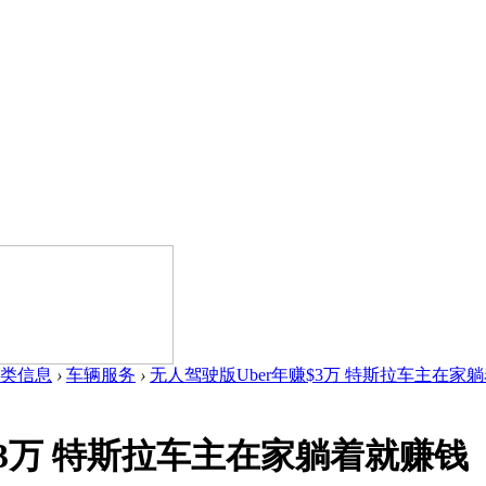
类信息
›
车辆服务
›
无人驾驶版Uber年赚$3万 特斯拉车主在家躺着
$3万 特斯拉车主在家躺着就赚钱