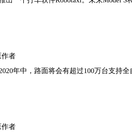
原作者
20年中，路面将会有超过100万台支持全自
原作者