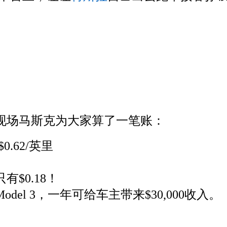
少？现场马斯克为大家算了一笔账：
.62/英里
有$0.18！
odel 3，一年可给车主带来$30,000收入。