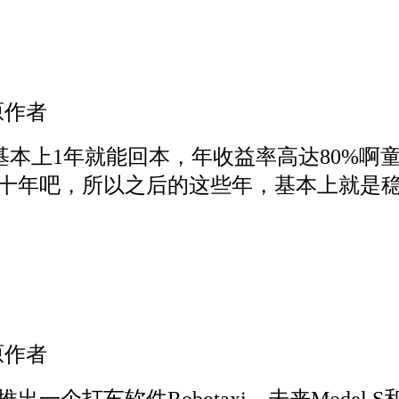
原作者
美金，基本上1年就能回本，年收益率高达80%啊
十年吧，所以之后的这些年，基本上就是
原作者
打车软件Robotaxi。未来Model S和Mo