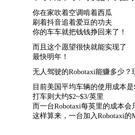
你在家吹着空调啃着西瓜
刷着抖音追着爱豆的功夫
你的车车就把钱钱挣回来了！
而且这个愿望很快就能实现了
最快明年！
无人驾驶的Robotaxi能赚多
目前美国平均车辆的使用成本是$0
打车则大约$2~$3/英里
而一台Robotaxi每英里的成本会只
这样算来，一台加入Robotaxi的M