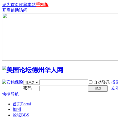
设为首页
收藏本站
手机版
开启辅助访问
找
自动登录
密码
立
登录
快捷导航
首页
Portal
加州
论坛
BBS