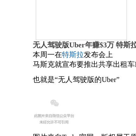
无人驾驶版Uber年赚$3万 特
本周一在
特斯拉
发布会上
马斯克就宣布要推出共享出租车Rob
也就是“无人驾驶版的Uber”