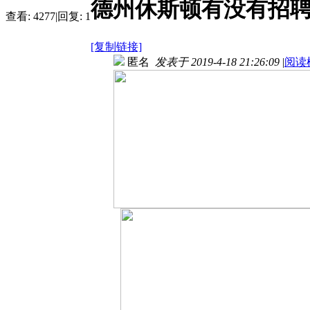
德州休斯顿有没有招聘熟手
查看:
4277
|
回复:
1
[复制链接]
匿名
发表于 2019-4-18 21:26:09
|
阅读