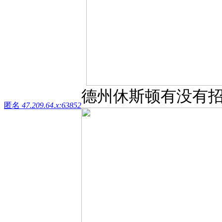
德州休斯顿有没有招聘熟
匿名
47.209.64.x:63852