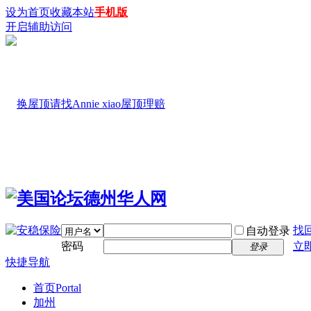
设为首页
收藏本站
手机版
开启辅助访问
找
自动登录
密码
立
登录
快捷导航
首页
Portal
加州