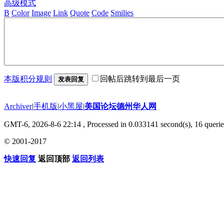
高级模式
B
Color
Image
Link
Quote
Code
Smilies
本版积分规则
回帖后跳转到最后一页
发表回复
Archiver
|
手机版
|
小黑屋
|
美国论坛德州华人网
GMT-6, 2026-8-6 22:14
, Processed in 0.033141 second(s), 16 querie
© 2001-2017
快速回复
返回顶部
返回列表