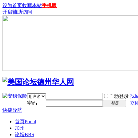
设为首页
收藏本站
手机版
开启辅助访问
找
自动登录
密码
立
登录
快捷导航
首页
Portal
加州
论坛
BBS