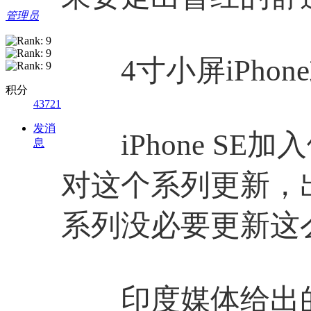
管理员
4寸小屏iPhon
积分
43721
发消
iPhone SE
息
对这个系列更新，
系列没必要更新这
印度媒体给出的最