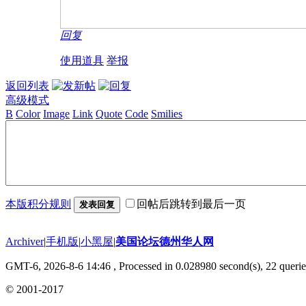
回复
使用道具
举报
返回列表
高级模式
B
Color
Image
Link
Quote
Code
Smilies
本版积分规则
回帖后跳转到最后一页
发表回复
Archiver
|
手机版
|
小黑屋
|
美国论坛德州华人网
GMT-6, 2026-8-6 14:46
, Processed in 0.028980 second(s), 22 querie
© 2001-2017