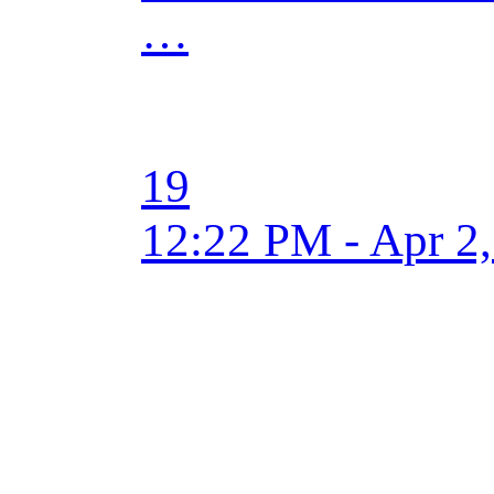
…
19
12:22 PM - Apr 2