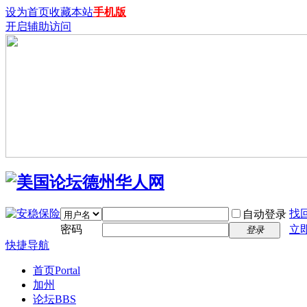
设为首页
收藏本站
手机版
开启辅助访问
找
自动登录
密码
立
登录
快捷导航
首页
Portal
加州
论坛
BBS