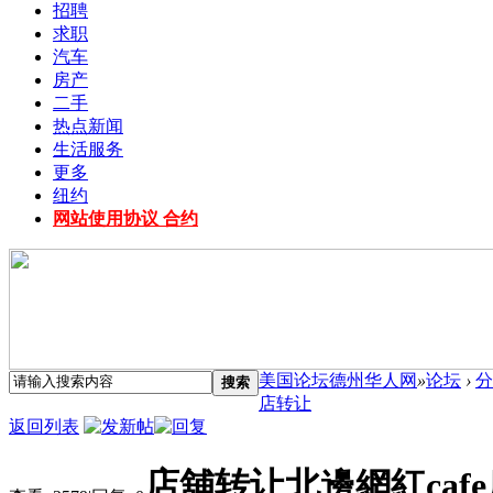
招聘
求职
汽车
房产
二手
热点新闻
生活服务
更多
纽约
网站使用协议 合约
美国论坛德州华人网
»
论坛
›
分
搜索
店转让
返回列表
店舖转让北邊網紅caf