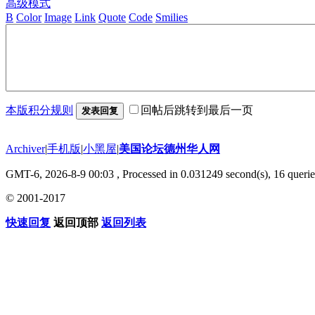
高级模式
B
Color
Image
Link
Quote
Code
Smilies
本版积分规则
回帖后跳转到最后一页
发表回复
Archiver
|
手机版
|
小黑屋
|
美国论坛德州华人网
GMT-6, 2026-8-9 00:03
, Processed in 0.031249 second(s), 16 querie
© 2001-2017
快速回复
返回顶部
返回列表