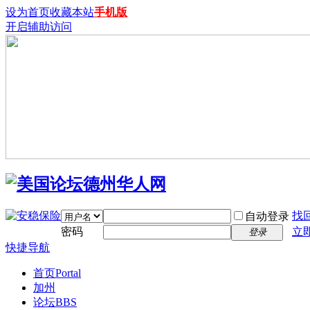
设为首页
收藏本站
手机版
开启辅助访问
找
自动登录
密码
立
登录
快捷导航
首页
Portal
加州
论坛
BBS