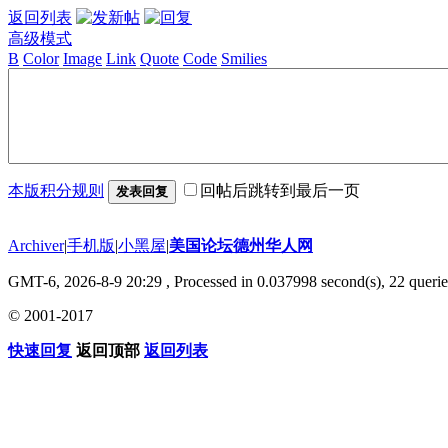
返回列表
高级模式
B
Color
Image
Link
Quote
Code
Smilies
本版积分规则
回帖后跳转到最后一页
发表回复
Archiver
|
手机版
|
小黑屋
|
美国论坛德州华人网
GMT-6, 2026-8-9 20:29
, Processed in 0.037998 second(s), 22 querie
© 2001-2017
快速回复
返回顶部
返回列表