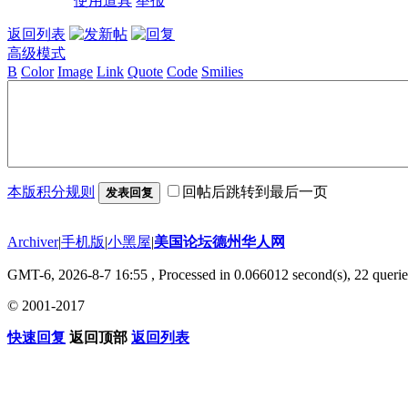
使用道具
举报
返回列表
高级模式
B
Color
Image
Link
Quote
Code
Smilies
本版积分规则
回帖后跳转到最后一页
发表回复
Archiver
|
手机版
|
小黑屋
|
美国论坛德州华人网
GMT-6, 2026-8-7 16:55
, Processed in 0.066012 second(s), 22 querie
© 2001-2017
快速回复
返回顶部
返回列表