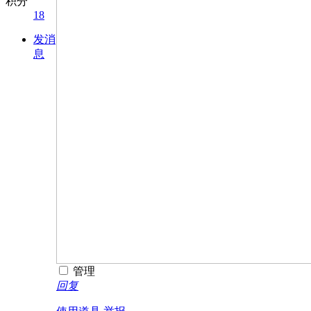
积分
18
发消
息
管理
回复