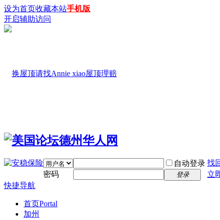
设为首页
收藏本站
手机版
开启辅助访问
找
自动登录
密码
立
登录
快捷导航
首页
Portal
加州