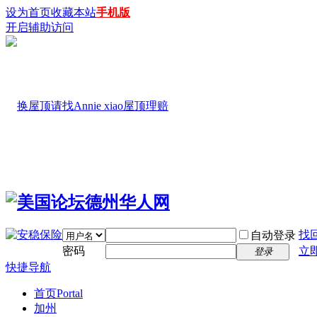
设为首页
收藏本站
手机版
开启辅助访问
找
自动登录
密码
立
登录
快捷导航
首页
Portal
加州