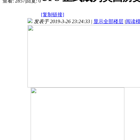
查看:
2857
|
回复:
0
[复制链接]
发表于 2019-3-26 23:24:33
|
显示全部楼层
|
阅读