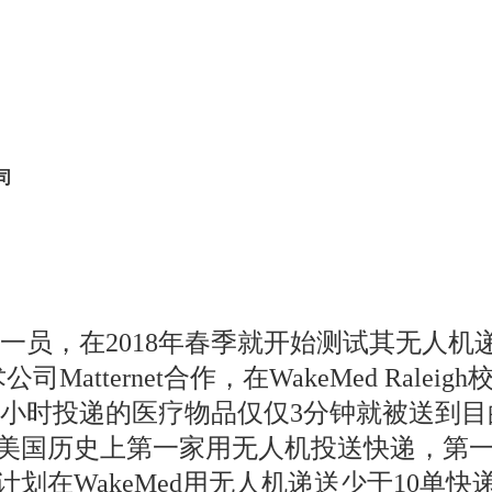
司
美国运输部的一员，在2018年春季就开始测试其无人
公司Matternet合作，在WakeMed R
小时投递的医疗物品仅仅3分钟就被送到目
为美国历史上第一家用无人机投送快递，第
划在WakeMed用无人机递送少于10单快