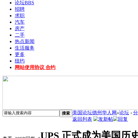
论坛
BBS
招聘
求职
汽车
房产
二手
热点新闻
生活服务
更多
纽约
网站使用协议 合约
美国论坛德州华人网
»
论坛
›
分
搜索
返回列表
UPS 正式成为美国