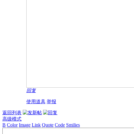
回复
使用道具
举报
返回列表
高级模式
B
Color
Image
Link
Quote
Code
Smilies