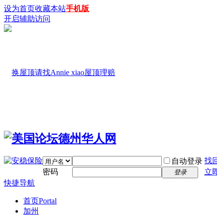
设为首页
收藏本站
手机版
开启辅助访问
找
自动登录
密码
立
登录
快捷导航
首页
Portal
加州