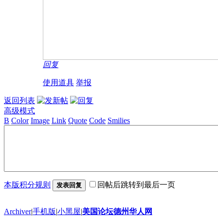
回复
使用道具
举报
返回列表
高级模式
B
Color
Image
Link
Quote
Code
Smilies
本版积分规则
回帖后跳转到最后一页
发表回复
Archiver
|
手机版
|
小黑屋
|
美国论坛德州华人网