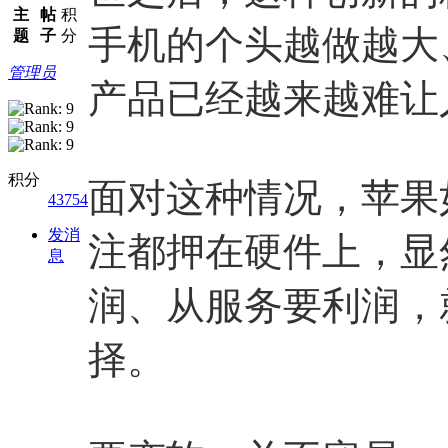
主
帖
积
手机的个头越做越大
题
子
分
管理员
产品已经越来越难让
积分
面对这种情况，苹果
43754
发消
注都押在硬件上，显
息
润、从服务要利润，
择。