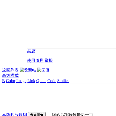
回复
使用道具
举报
返回列表
高级模式
B
Color
Image
Link
Quote
Code
Smilies
本版积分规则
回帖后跳转到最后一页
发表回复