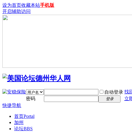
设为首页
收藏本站
手机版
开启辅助访问
找
自动登录
密码
立
登录
快捷导航
首页
Portal
加州
论坛
BBS