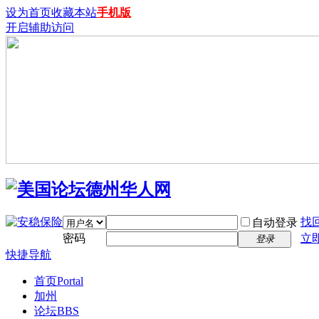
设为首页
收藏本站
手机版
开启辅助访问
找
自动登录
密码
立
登录
快捷导航
首页
Portal
加州
论坛
BBS