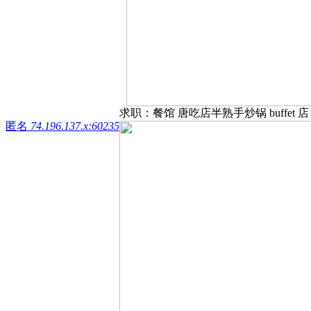
求职：餐馆 唐吃店半熟手炒锅 buffet 店 
匿名
74.196.137.x:60235