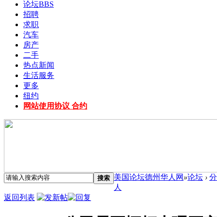
论坛
BBS
招聘
求职
汽车
房产
二手
热点新闻
生活服务
更多
纽约
网站使用协议 合约
美国论坛德州华人网
»
论坛
›
分
搜索
人
返回列表