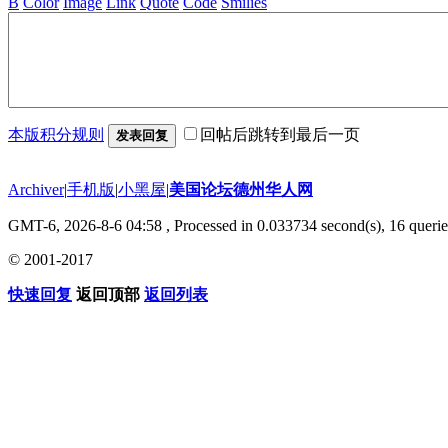
B
Color
Image
Link
Quote
Code
Smilies
本版积分规则
回帖后跳转到最后一页
发表回复
Archiver
|
手机版
|
小黑屋
|
美国论坛德州华人网
GMT-6, 2026-8-6 04:58
, Processed in 0.033734 second(s), 16 querie
© 2001-2017
快速回复
返回顶部
返回列表