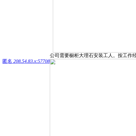
公司需要橱柜大理石安装工人。按工作经验薪资$
匿名
208.54.83.x:57708