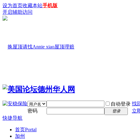
设为首页
收藏本站
手机版
开启辅助访问
找
自动登录
密码
立
登录
快捷导航
首页
Portal
加州