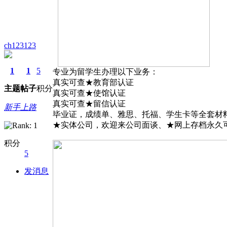
ch123123
1
1
5
专业为留学生办理以下业务：
真实可查★教育部认证
主题
帖子
积分
真实可查★使馆认证
真实可查★留信认证
新手上路
毕业证，成绩单、雅思、托福、学生卡等全套材料。
★实体公司，欢迎来公司面谈、
积分
5
发消息