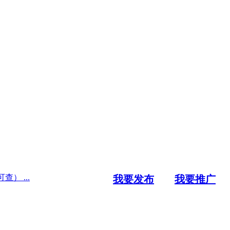
） ...
我要发布
我要推广