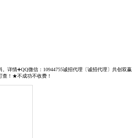
详情➕QQ微信：10944755诚招代理〔诚招代理〕共创双赢
★网上存档永久可查！★不成功不收费！