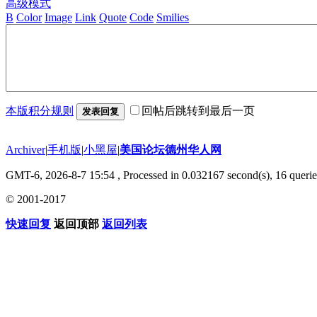
高级模式
B
Color
Image
Link
Quote
Code
Smilies
本版积分规则
回帖后跳转到最后一页
发表回复
Archiver
|
手机版
|
小黑屋
|
美国论坛德州华人网
GMT-6, 2026-8-7 15:54
, Processed in 0.032167 second(s), 16 querie
© 2001-2017
快速回复
返回顶部
返回列表