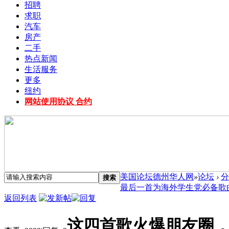
招聘
求职
汽车
房产
二手
热点新闻
生活服务
更多
纽约
网站使用协议 合约
美国论坛德州华人网
»
论坛
›
分
搜索
最后一首为海外学生党必备歌曲 
返回列表
这四首歌火爆朋友圈