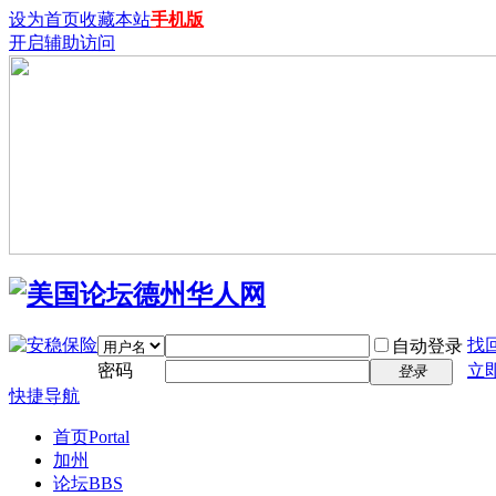
设为首页
收藏本站
手机版
开启辅助访问
找
自动登录
密码
立
登录
快捷导航
首页
Portal
加州
论坛
BBS